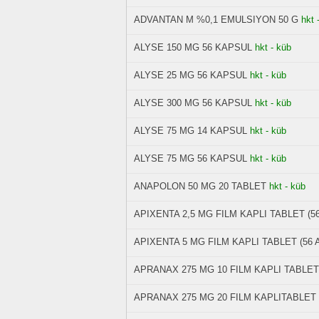
ADVANTAN M %0,1 EMULSIYON 50 G
hkt 
ALYSE 150 MG 56 KAPSUL
hkt - küb
ALYSE 25 MG 56 KAPSUL
hkt - küb
ALYSE 300 MG 56 KAPSUL
hkt - küb
ALYSE 75 MG 14 KAPSUL
hkt - küb
ALYSE 75 MG 56 KAPSUL
hkt - küb
ANAPOLON 50 MG 20 TABLET
hkt - küb
APIXENTA 2,5 MG FILM KAPLI TABLET (5
APIXENTA 5 MG FILM KAPLI TABLET (56 
APRANAX 275 MG 10 FILM KAPLI TABLET
APRANAX 275 MG 20 FILM KAPLITABLET