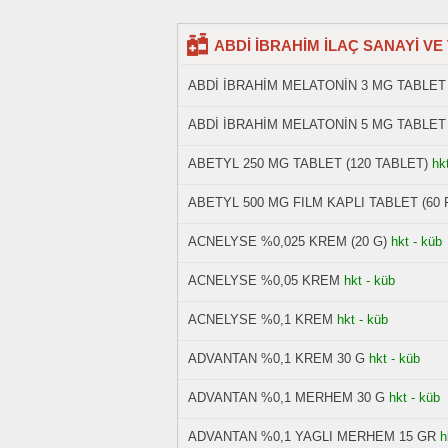
ABDİ İBRAHİM İLAÇ SANAYİ VE Tİ
ABDİ İBRAHİM MELATONİN 3 MG TABLET
ABDİ İBRAHİM MELATONİN 5 MG TABLET
ABETYL 250 MG TABLET (120 TABLET)
hk
ABETYL 500 MG FILM KAPLI TABLET (60 
ACNELYSE %0,025 KREM (20 G)
hkt - küb
ACNELYSE %0,05 KREM
hkt - küb
ACNELYSE %0,1 KREM
hkt - küb
ADVANTAN %0,1 KREM 30 G
hkt - küb
ADVANTAN %0,1 MERHEM 30 G
hkt - küb
ADVANTAN %0,1 YAGLI MERHEM 15 GR
h