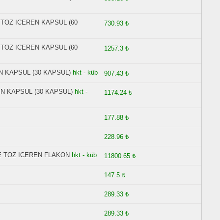
 TOZ ICEREN KAPSUL (60
730.93 ₺
 TOZ ICEREN KAPSUL (60
1257.3 ₺
 KAPSUL (30 KAPSUL)
hkt - küb
907.43 ₺
N KAPSUL (30 KAPSUL)
hkt -
1174.24 ₺
177.88 ₺
228.96 ₺
E TOZ ICEREN FLAKON
hkt - küb
11800.65 ₺
147.5 ₺
289.33 ₺
289.33 ₺