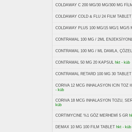
COLDAWAY C 200 MG/30 MG/300 MG FİLM
COLDAWAY COLD & FLU 24 FILM TABLET
COLDAWAY PLUS 100 MG/15 MG/1 MG/5 
CONTRAMAL 100 MG / 2ML ENJEKSİYON
CONTRAMAL 100 MG / ML DAMLA, ÇÖZELT
CONTRAMAL 50 MG 20 KAPSUL
hkt - küb
CONTRAMAL RETARD 100 MG 30 TABLET
CORIVA 12 MCG INHALASYON ICIN TOZ 
- küb
CORIVA 18 MCG INHALASYON TOZU, SER
küb
CORTIMYCINE %1 GÖZ MERHEMİ 5 GR
h
DEMAX 10 MG 100 FILM TABLET
hkt - küb