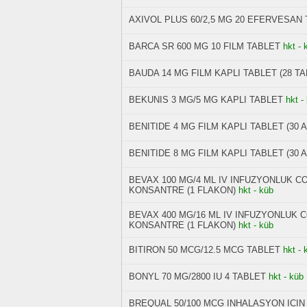
AXIVOL PLUS 60/2,5 MG 20 EFERVESAN
BARCA SR 600 MG 10 FILM TABLET
hkt - 
BAUDA 14 MG FILM KAPLI TABLET (28 TA
BEKUNIS 3 MG/5 MG KAPLI TABLET
hkt -
BENITIDE 4 MG FILM KAPLI TABLET (30 
BENITIDE 8 MG FILM KAPLI TABLET (30 
BEVAX 100 MG/4 ML IV INFUZYONLUK CO
KONSANTRE (1 FLAKON)
hkt - küb
BEVAX 400 MG/16 ML IV INFUZYONLUK C
KONSANTRE (1 FLAKON)
hkt - küb
BITIRON 50 MCG/12.5 MCG TABLET
hkt - 
BONYL 70 MG/2800 IU 4 TABLET
hkt - küb
BREQUAL 50/100 MCG INHALASYON ICIN