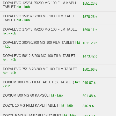
DOPALEVO 125/31,25/200 MG 100 FILM KAPLI
1551.28 ₺
TABLET
hkt - küb
DOPALEVO 150/37,5/200 MG 100 FILM KAPLI
1570.26 ₺
TABLET
hkt - küb
DOPALEVO 175/43,75/200 MG 100 FILM TABLET
1590.11 ₺
hkt - küb
DOPALEVO 200/50/200 MG 100 FILM TABLET
hkt
1611.23 ₺
- küb
DOPALEVO 50/12,5/200 MG 100 FILM TABLET
1473.42 ₺
hkt - küb
DOPALEVO 75/18,75/200 MG 100 FILM TABLET
1501.96 ₺
hkt - küb
DOXIUM 1000 MG FILM TABLET (60 TABLET)
hkt
919.07 ₺
- küb
DOXIUM 500 MG 60 KAPSÜL
hkt - küb
591.48 ₺
DOZYL 10 MG FILM KAPLI TABLET
hkt - küb
816.9 ₺
DOZYL 5 MG FILM KAPLI 14 TABLET
hkt - küb