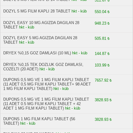
311.67 ₺
DOZYL 5 MG FILM KAPLI 28 TABLET
hkt - küb
550.04 ₺
DOZYL EASY 10 MG AGIZDA DAGILAN 28
948.23 ₺
TABLET
hkt - küb
DOZYL EASY 5 MG AGIZDA DAGILAN 28
505.81 ₺
TABLET
hkt - küb
DRYEX %0,15 GOZ DAMLASI (10 ML)
hkt - küb
144.87 ₺
DRYEX %0,15 TEK DOZLUK GOZ DAMLASI,
103.99 ₺
COZELTI (20 ADET)
hkt - küb
DUPONS 0,5 MG VE 1 MG FILM KAPLI TABLET
7657.92 ₺
(11 ADET 0,5 MG FILM KAPLI TABLET+ 98 ADET
1 MG FILM KAPLI TABLET)
hkt - küb
DUPONS 0,5 MG VE 1 MG FİLM KAPLI TABLET
3828.93 ₺
(11 ADET 0.5 MG FILM KAPLI TABLET + 42
ADET 1 MG FILM KAPLI TABLET)
hkt - küb
DUPONS 1 MG FILM KAPLI TABLET (56
3828.93 ₺
TABLET)
hkt - küb