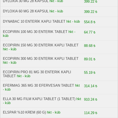
DYLOXIA 30 MG 28 KAPSUL
hkt - küb
399.22 ₺
DYLOXIA 60 MG 28 KAPSUL
hkt - küb
399.22 ₺
DYNABAC 10 ENTERİK KAPLI TABLET
hkt - küb
554.8 ₺
ECOPIRIN 100 MG 30 ENTERIK TABLET
hkt -
64.77 ₺
küb
ECOPIRIN 150 MG 30 ENTERIK KAPLI TABLET
88.68 ₺
hkt - küb
ECOPIRIN 300 MG 30 ENTERIK KAPLI TABLET
89.01 ₺
hkt - küb
ECOPIRIN PRO 81 MG 30 ENTERIK KAPLI
55.19 ₺
TABLET
hkt - küb
EFERMAG 365 MG 30 EFERVESAN TABLET
hkt
314.14 ₺
- küb
ELLA 30 MG FILM KAPLI TABLET (1 TABLET)
hkt
910.24 ₺
- küb
ELSPAR %10 KREM (60 G)
hkt - küb
114.29 ₺