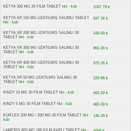
KETYA 300 MG 30 FILM TABLET
hkt - küb
1047.79 ₺
KETYA XR 150 MG UZATILMIŞ SALIMLI TABLET
697.36 ₺
hkt - küb
KETYA XR 200 MG UZATILMIS SALIMLI 30
549.49 ₺
TABLET
hkt - küb
KETYA XR 300 MG UZATILMIS SALIMLI 30
856.08 ₺
TABLET
hkt - küb
KETYA XR 400 MG UZATILMIS SALIMLI 30
975.36 ₺
TABLET
hkt - küb
KETYA XR 50 MG UZATILMIS SALIMLI 30
229.98 ₺
TABLET
hkt - küb
KINZY 10 MG 30 FİLM TABLET
hkt - küb
465.69 ₺
KINZY 5 MG 30 FİLM TABLET
hkt - küb
465.69 ₺
KUIFLEX 200 MG / 200 MG 40 FILM TABLET
hkt -
146.39 ₺
küb
LAMERIS 800 MG 180 FILM KAPLI TABLET
hkt -
4068 ₺