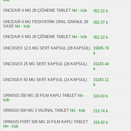
ONCEAIR 4 MG 28 ÇİĞNEME TABLET
hkt - küb
352.22 ₺
ONCEAIR 4 MG PEDIYATRIK ORAL GRANUL 28
352.37 ₺
SASE
hkt - küb
ONCEAIR 5 MG 28 ÇİĞNEME TABLET
hkt - küb
352.22 ₺
ONCOGEX 12,5 MG SERT KAPSUL (28 KAPSÜL)
15695.79
₺
ONCOGEX 25 MG SERT KAPSUL (28 KAPSUL)
31243.44
₺
ONCOGEX 50 MG SERT KAPSUL (14 KAPSUL)
31243.11
₺
ORNISID 250 MG 20 FILM KAPLI TABLET
hkt -
324.03 ₺
küb
ORNISID 500 MG 3 VAJİNAL TABLET
hkt - küb
213.74 ₺
ORNISID FORT 500 MG 10 FILM KAPLI TABLET
319.42 ₺
hkt - küb