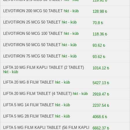
119.91 ₺
LEVOTIRON 200 MCG 50 TABLET
hkt - küb
128.98 ₺
LEVOTIRON 25 MCG 50 TABLET
hkt - küb
70.8 ₺
LEVOTIRON 50 MCG 100 TABLET
hkt - küb
118.36 ₺
LEVOTIRON 50 MCG 50 TABLET
hkt - küb
93.62 ₺
LEVOTIRON 75 MCG 50 TABLET
hkt - küb
93.62 ₺
LIFTA 10 MG FILM KAPLI TABLET (2 TABLET)
1014.12 ₺
hkt - küb
LIFTA 20 MG 8 FILM TABLET
hkt - küb
5427.13 ₺
LIFTA 20 MG FILM TABLET (4 TABLET)
hkt - küb
2919.47 ₺
LIFTA 5 MG 14 FILM TABLET
hkt - küb
2237.54 ₺
LIFTA 5 MG 28 FILM TABLET
hkt - küb
4068.6 ₺
LIFTA 5 MG FILM KAPLI TABLET (56 FILM KAPLI
6662.37 ₺