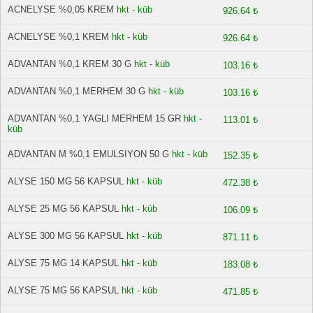
ACNELYSE %0,05 KREM
hkt - küb
926.64 ₺
ACNELYSE %0,1 KREM
hkt - küb
926.64 ₺
ADVANTAN %0,1 KREM 30 G
hkt - küb
103.16 ₺
ADVANTAN %0,1 MERHEM 30 G
hkt - küb
103.16 ₺
ADVANTAN %0,1 YAGLI MERHEM 15 GR
hkt -
113.01 ₺
küb
ADVANTAN M %0,1 EMULSIYON 50 G
hkt - küb
152.35 ₺
ALYSE 150 MG 56 KAPSUL
hkt - küb
472.38 ₺
ALYSE 25 MG 56 KAPSUL
hkt - küb
106.09 ₺
ALYSE 300 MG 56 KAPSUL
hkt - küb
871.11 ₺
ALYSE 75 MG 14 KAPSUL
hkt - küb
183.08 ₺
ALYSE 75 MG 56 KAPSUL
hkt - küb
471.85 ₺