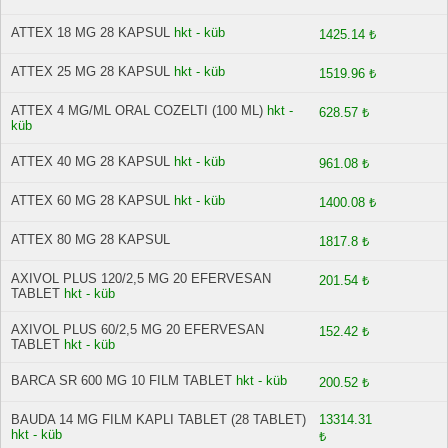
ATTEX 18 MG 28 KAPSUL
hkt - küb
1425.14 ₺
ATTEX 25 MG 28 KAPSUL
hkt - küb
1519.96 ₺
ATTEX 4 MG/ML ORAL COZELTI (100 ML)
hkt -
628.57 ₺
küb
ATTEX 40 MG 28 KAPSUL
hkt - küb
961.08 ₺
ATTEX 60 MG 28 KAPSUL
hkt - küb
1400.08 ₺
ATTEX 80 MG 28 KAPSUL
1817.8 ₺
AXIVOL PLUS 120/2,5 MG 20 EFERVESAN
201.54 ₺
TABLET
hkt - küb
AXIVOL PLUS 60/2,5 MG 20 EFERVESAN
152.42 ₺
TABLET
hkt - küb
BARCA SR 600 MG 10 FILM TABLET
hkt - küb
200.52 ₺
BAUDA 14 MG FILM KAPLI TABLET (28 TABLET)
13314.31
hkt - küb
₺