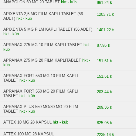
ANAPOLON 50 MG 20 TABLET
hkt - küb
961.24 ₺
APIXENTA 2,5 MG FILM KAPLI TABLET (56
1203.71 ₺
ADET)
hkt - küb
APIXENTA 5 MG FILM KAPLI TABLET (56 ADET)
1401.22 ₺
hkt - küb
APRANAX 275 MG 10 FILM KAPLI TABLET
hkt -
87.95 ₺
küb
APRANAX 275 MG 20 FILM KAPLITABLET
hkt -
151.51 ₺
küb
APRANAX FORT 550 MG 10 FILM KAPLI
151.51 ₺
TABLET
hkt - küb
APRANAX FORT 550 MG 20 FILM KAPLI
203.44 ₺
TABLET
hkt - küb
APRANAX PLUS 550 MG/30 MG 20 FILM
209.36 ₺
TABLET
hkt - küb
ATTEX 10 MG 28 KAPSUL
hkt - küb
825.95 ₺
ATTEX 100 MG 28 KAPSUL
2235.14 ₺