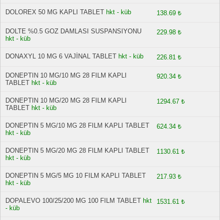
DOLOREX 50 MG KAPLI TABLET
hkt - küb
138.69 ₺
DOLTE %0.5 GOZ DAMLASI SUSPANSIYONU
229.98 ₺
hkt - küb
DONAXYL 10 MG 6 VAJİNAL TABLET
hkt - küb
226.81 ₺
DONEPTIN 10 MG/10 MG 28 FILM KAPLI
920.34 ₺
TABLET
hkt - küb
DONEPTIN 10 MG/20 MG 28 FILM KAPLI
1294.67 ₺
TABLET
hkt - küb
DONEPTIN 5 MG/10 MG 28 FILM KAPLI TABLET
624.34 ₺
hkt - küb
DONEPTIN 5 MG/20 MG 28 FILM KAPLI TABLET
1130.61 ₺
hkt - küb
DONEPTIN 5 MG/5 MG 10 FILM KAPLI TABLET
217.93 ₺
hkt - küb
DOPALEVO 100/25/200 MG 100 FILM TABLET
hkt
1531.61 ₺
- küb