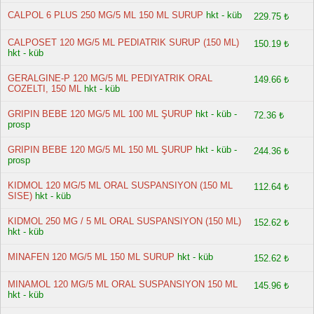
CALPOL 6 PLUS 250 MG/5 ML 150 ML SURUP
hkt - küb
229.75 ₺
CALPOSET 120 MG/5 ML PEDIATRIK SURUP (150 ML)
150.19 ₺
hkt - küb
GERALGINE-P 120 MG/5 ML PEDIYATRIK ORAL
149.66 ₺
COZELTI, 150 ML
hkt - küb
GRIPIN BEBE 120 MG/5 ML 100 ML ŞURUP
hkt - küb -
72.36 ₺
prosp
GRIPIN BEBE 120 MG/5 ML 150 ML ŞURUP
hkt - küb -
244.36 ₺
prosp
KIDMOL 120 MG/5 ML ORAL SUSPANSIYON (150 ML
112.64 ₺
SISE)
hkt - küb
KIDMOL 250 MG / 5 ML ORAL SUSPANSIYON (150 ML)
152.62 ₺
hkt - küb
MINAFEN 120 MG/5 ML 150 ML SURUP
hkt - küb
152.62 ₺
MINAMOL 120 MG/5 ML ORAL SUSPANSIYON 150 ML
145.96 ₺
hkt - küb