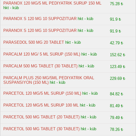
PARANOX 120 MG/5 ML PEDIYATRIK SURUP 150 ML
75.28 ₺
hkt - küb
PARANOX S 120 MG 10 SUPPOZITUAR
hkt - küb
91.9 ₺
PARANOX S 120 MG 10 SUPPOZITUAR
hkt - küb
91.9 ₺
PARASEDOL 500 MG 20 TABLET
hkt - küb
42.79 ₺
PARCALM 120 MG/ 5 ML SURUP (150 ML)
hkt - küb
152.62 ₺
PARCALM 500 MG TABLET (30 TABLET)
hkt - küb
123.49 ₺
PARCALM PLUS 250 MG/5ML PEDIYATRIK ORAL
229.69 ₺
SUSPANSIYON (150 ML)
hkt - küb
PARCETOL 120 MG/5 ML SURUP (150 ML)
hkt - küb
84.82 ₺
PARCETOL 120 MG/5 ML SURUP 100 ML
hkt - küb
81.49 ₺
PARCETOL 500 MG TABLET (20 TABLET)
hkt - küb
79.49 ₺
PARCETOL 500 MG TABLET (30 TABLET)
hkt - küb
78.26 ₺