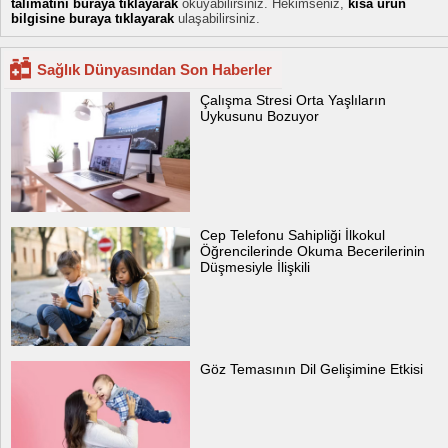
talimatını buraya tıklayarak
okuyabilirsiniz. Hekimseniz,
kısa ürün
bilgisine buraya tıklayarak
ulaşabilirsiniz.
Sağlık Dünyasından Son Haberler
Çalışma Stresi Orta Yaşlıların
Uykusunu Bozuyor
Cep Telefonu Sahipliği İlkokul
Öğrencilerinde Okuma Becerilerinin
Düşmesiyle İlişkili
Göz Temasının Dil Gelişimine Etkisi