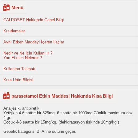
Menü
CALPOSET Hakkında Genel Bilgi
Kısıtlamalar
Aynı Etken Maddeyi İçeren İlaçlar
Nedir ve Ne İçin Kullanılır ?
Yan Etkileri Nelerdir ?
Kullanma Talimatı
Kısa Ürün Bilgisi
parasetamol Etkin Maddesi Hakkında Kısa Bilgi
Analjezik, antipiretik.
Yetişkin 4-6 sattte bir 325mg- 6 saatte bir 1000mg.Günlük maximum doz
4 gr.
Çocuk 4-6 saatte bir 15mg/kg. (dehidratasyon riskinde 10mg/kg.)
Gebelik kategorisi B. Anne sütüne geçer.