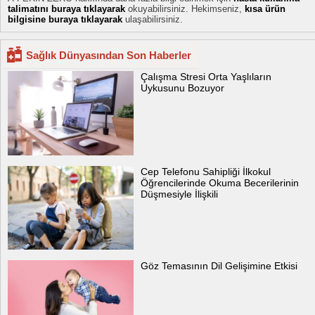
talimatını buraya tıklayarak
okuyabilirsiniz. Hekimseniz,
kısa ürün
bilgisine buraya tıklayarak
ulaşabilirsiniz.
Sağlık Dünyasından Son Haberler
Çalışma Stresi Orta Yaşlıların
Uykusunu Bozuyor
Cep Telefonu Sahipliği İlkokul
Öğrencilerinde Okuma Becerilerinin
Düşmesiyle İlişkili
Göz Temasının Dil Gelişimine Etkisi