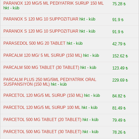
PARANOX 120 MG/5 ML PEDIYATRIK SURUP 150 ML
75.28 ₺
hkt - küb
PARANOX S 120 MG 10 SUPPOZITUAR
hkt - küb
91.9 ₺
PARANOX S 120 MG 10 SUPPOZITUAR
hkt - küb
91.9 ₺
PARASEDOL 500 MG 20 TABLET
hkt - küb
42.79 ₺
PARCALM 120 MG/ 5 ML SURUP (150 ML)
hkt - küb
152.62 ₺
PARCALM 500 MG TABLET (30 TABLET)
hkt - küb
123.49 ₺
PARCALM PLUS 250 MG/5ML PEDIYATRIK ORAL
229.69 ₺
SUSPANSIYON (150 ML)
hkt - küb
PARCETOL 120 MG/5 ML SURUP (150 ML)
hkt - küb
84.82 ₺
PARCETOL 120 MG/5 ML SURUP 100 ML
hkt - küb
81.49 ₺
PARCETOL 500 MG TABLET (20 TABLET)
hkt - küb
79.49 ₺
PARCETOL 500 MG TABLET (30 TABLET)
hkt - küb
78.26 ₺