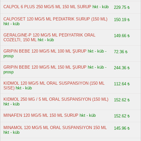
CALPOL 6 PLUS 250 MG/5 ML 150 ML SURUP
hkt - küb
229.75 ₺
CALPOSET 120 MG/5 ML PEDIATRIK SURUP (150 ML)
150.19 ₺
hkt - küb
GERALGINE-P 120 MG/5 ML PEDIYATRIK ORAL
149.66 ₺
COZELTI, 150 ML
hkt - küb
GRIPIN BEBE 120 MG/5 ML 100 ML ŞURUP
hkt - küb -
72.36 ₺
prosp
GRIPIN BEBE 120 MG/5 ML 150 ML ŞURUP
hkt - küb -
244.36 ₺
prosp
KIDMOL 120 MG/5 ML ORAL SUSPANSIYON (150 ML
112.64 ₺
SISE)
hkt - küb
KIDMOL 250 MG / 5 ML ORAL SUSPANSIYON (150 ML)
152.62 ₺
hkt - küb
MINAFEN 120 MG/5 ML 150 ML SURUP
hkt - küb
152.62 ₺
MINAMOL 120 MG/5 ML ORAL SUSPANSIYON 150 ML
145.96 ₺
hkt - küb