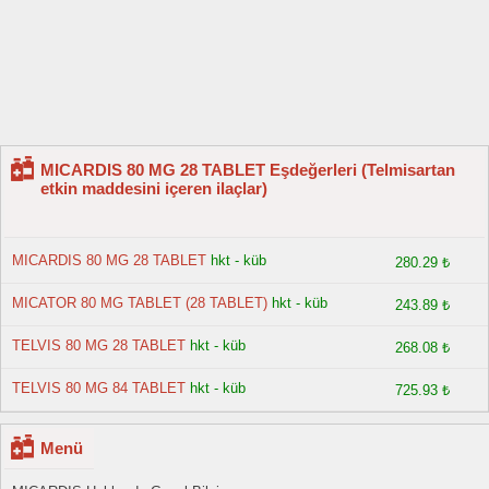
MICARDIS 80 MG 28 TABLET Eşdeğerleri (Telmisartan
etkin maddesini içeren ilaçlar)
MICARDIS 80 MG 28 TABLET
hkt - küb
280.29 ₺
MICATOR 80 MG TABLET (28 TABLET)
hkt - küb
243.89 ₺
TELVIS 80 MG 28 TABLET
hkt - küb
268.08 ₺
TELVIS 80 MG 84 TABLET
hkt - küb
725.93 ₺
Menü