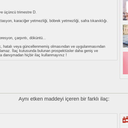
i ve üçüncü trimestre D.
ktasyon, karaciğer yetmezliği, böbrek yetmezliği, safra tıkanıklığı.
epresyon, çarpıntı, döküntü...
eksik, hatalı veya güncellenmemiş olmasından ve uygulanmasından
tulamaz. İlaç kutusunda bulunan prospektüsler daha geniş ve
uza danışmadan hiçbir ilaç kullanmayınız !
Aynı etken maddeyi içeren bir farklı ilaç: