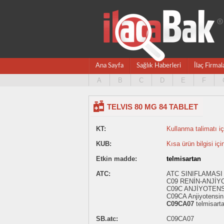
Ana Sayfa
Sağlık Haberleri
İlaç Firmal
A
B
C
D
E
F
TELVIS 80 MG 84 TABLET
KT:
Kullanma talimatı içi
KUB:
Kısa ürün bilgisi içi
Etkin madde:
telmisartan
ATC:
ATC SINIFLAMASI
C09 RENİN-ANJİY
C09C ANJİYOTENS
C09CA Anjiyotensin I
C09CA07
telmisart
SB.atc:
C09CA07