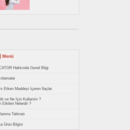
Menü
CATOR Hakkında Genel Bilgi
ıtlamalar
ı Etken Maddeyi İçeren İlaçlar
ir ve Ne İçin Kullanılır ?
 Etkileri Nelerdir ?
llanma Talimatı
a Ürün Bilgisi