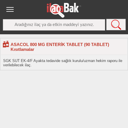
ASACOL 800 MG ENTERİK TABLET (90 TABLET)
Kısıtlamalar
SGK SUT EK-4/F Ayakta tedavide sağlık kurulu/uzman hekim raporu ile
verilebilecek ilaç.