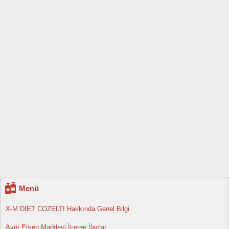
Menü
X-M DIET COZELTI Hakkında Genel Bilgi
Aynı Etken Maddeyi İçeren İlaçlar