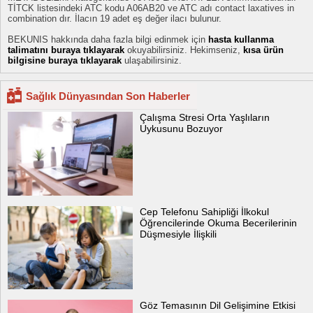
TİTCK listesindeki ATC kodu A06AB20 ve ATC adı contact laxatives in
combination dır. İlacın 19 adet eş değer ilacı bulunur.
BEKUNIS hakkında daha fazla bilgi edinmek için
hasta kullanma
talimatını buraya tıklayarak
okuyabilirsiniz. Hekimseniz,
kısa ürün
bilgisine buraya tıklayarak
ulaşabilirsiniz.
Sağlık Dünyasından Son Haberler
Çalışma Stresi Orta Yaşlıların
Uykusunu Bozuyor
Cep Telefonu Sahipliği İlkokul
Öğrencilerinde Okuma Becerilerinin
Düşmesiyle İlişkili
Göz Temasının Dil Gelişimine Etkisi