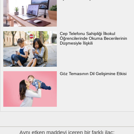
Cep Telefonu Sahipliği İlkokul
Öğrencilerinde Okuma Becerilerinin
Düşmesiyle İlişkili
Göz Temasının Dil Gelişimine Etkisi
Aynı etken maddeyi içeren bir farklı ilaç: