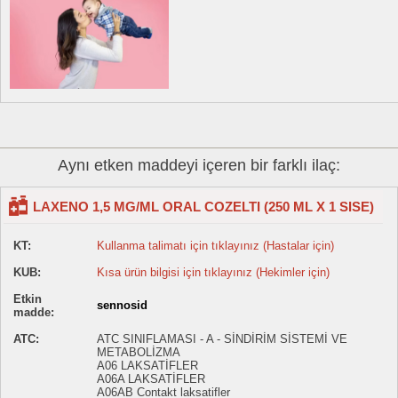
Aynı etken maddeyi içeren bir farklı ilaç:
LAXENO 1,5 MG/ML ORAL COZELTI (250 ML X 1 SISE)
KT:
Kullanma talimatı için tıklayınız (Hastalar için)
KUB:
Kısa ürün bilgisi için tıklayınız (Hekimler için)
Etkin
sennosid
madde:
ATC:
ATC SINIFLAMASI - A - SİNDİRİM SİSTEMİ VE
METABOLİZMA
A06 LAKSATİFLER
A06A LAKSATİFLER
A06AB Contakt laksatifler