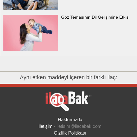
Göz Temasının Dil Gelişimine Etkisi
Aynı etken maddeyi içeren bir farklı ilaç:
Hakkımızda
İletişim
-
iletisim@ilacabak.com
Gizlilik Politikası