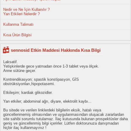
Nedir ve Ne İçin Kullanılır ?
Yan Etkileri Nelerdir ?
Kullanma Talimatı
Kısa Ürün Bilgisi
sennosid Etkin Maddesi Hakkında Kısa Bilgi
Laksatif.
Yetişkinlerde gece yatmadan önce 1-3 tablet veya ölçek.
Anne sütüne geçer.
Kontrendikasyon; spastik konstipasyon, GİS
obstrüksiyonları,hipopotasemi.
Etkileşim; kardiak glikozidler.
Yan etkiler; abdominal ağrı, diyare, elektrolit kaybı...
Bu sitede ve verilen linklerdeki bilgilerin eksik, hatalı veya
güncellenmemiş olmasından ve uygulanmasından oluşacak zararlardan
site sahibi sorumlu tutulamaz. İlaç kutusunda bulunan prospektüsler daha
geniş ve güncellenmiş bilgi içerirler. Lütfen doktorunuza danışmadan
hiçbir ilaç kullanmayınız !