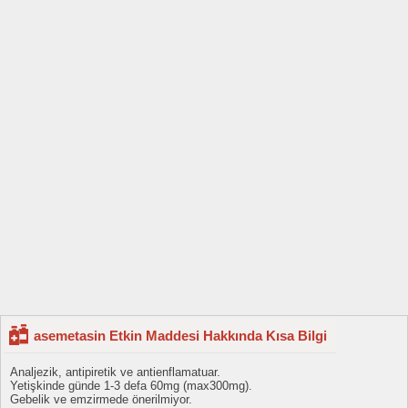
asemetasin Etkin Maddesi Hakkında Kısa Bilgi
Analjezik, antipiretik ve antienflamatuar.
Yetişkinde günde 1-3 defa 60mg (max300mg).
Gebelik ve emzirmede önerilmiyor.