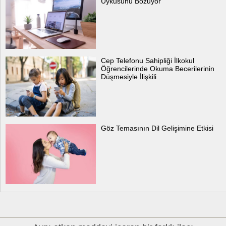
Uykusunu Bozuyor
Cep Telefonu Sahipliği İlkokul
Öğrencilerinde Okuma Becerilerinin
Düşmesiyle İlişkili
Göz Temasının Dil Gelişimine Etkisi