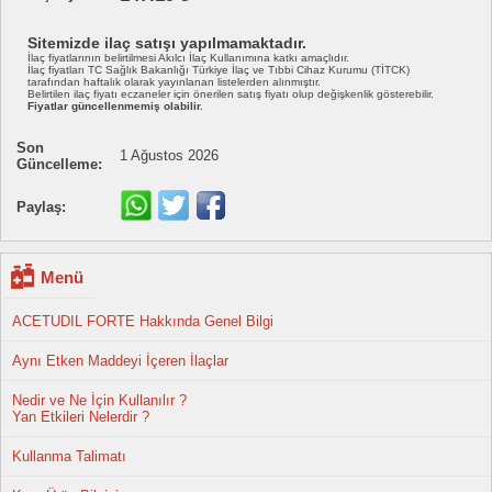
Sitemizde ilaç satışı yapılmamaktadır.
İlaç fiyatlarının belirtilmesi Akılcı İlaç Kullanımına katkı amaçlıdır.
İlaç fiyatları TC Sağlık Bakanlığı Türkiye İlaç ve Tıbbi Cihaz Kurumu (TİTCK)
tarafından haftalık olarak yayınlanan listelerden alınmıştır.
Belirtilen ilaç fiyatı eczaneler için önerilen satış fiyatı olup değişkenlik gösterebilir.
Fiyatlar güncellenmemiş olabilir.
Son
1 Ağustos 2026
Güncelleme:
Paylaş:
Menü
ACETUDIL FORTE Hakkında Genel Bilgi
Aynı Etken Maddeyi İçeren İlaçlar
Nedir ve Ne İçin Kullanılır ?
Yan Etkileri Nelerdir ?
Kullanma Talimatı