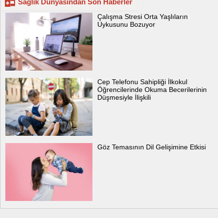
Sağlık Dünyasından Son Haberler
Çalışma Stresi Orta Yaşlıların
Uykusunu Bozuyor
Cep Telefonu Sahipliği İlkokul
Öğrencilerinde Okuma Becerilerinin
Düşmesiyle İlişkili
Göz Temasının Dil Gelişimine Etkisi