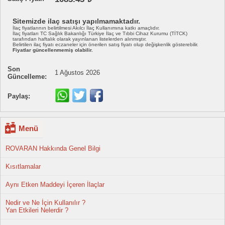
Sitemizde ilaç satışı yapılmamaktadır.
İlaç fiyatlarının belirtilmesi Akılcı İlaç Kullanımına katkı amaçlıdır.
İlaç fiyatları TC Sağlık Bakanlığı Türkiye İlaç ve Tıbbi Cihaz Kurumu (TİTCK)
tarafından haftalık olarak yayınlanan listelerden alınmıştır.
Belirtilen ilaç fiyatı eczaneler için önerilen satış fiyatı olup değişkenlik gösterebilir.
Fiyatlar güncellenmemiş olabilir.
Son
1 Ağustos 2026
Güncelleme:
Paylaş:
Menü
ROVARAN Hakkında Genel Bilgi
Kısıtlamalar
Aynı Etken Maddeyi İçeren İlaçlar
Nedir ve Ne İçin Kullanılır ?
Yan Etkileri Nelerdir ?