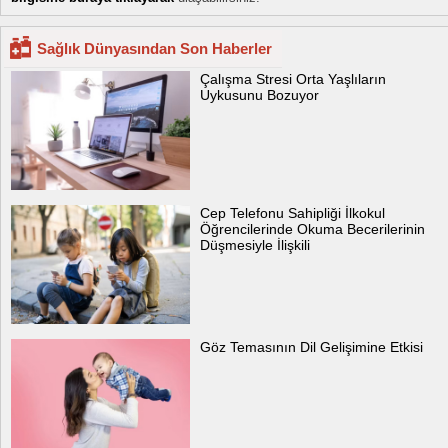
Sağlık Dünyasından Son Haberler
Çalışma Stresi Orta Yaşlıların
Uykusunu Bozuyor
Cep Telefonu Sahipliği İlkokul
Öğrencilerinde Okuma Becerilerinin
Düşmesiyle İlişkili
Göz Temasının Dil Gelişimine Etkisi