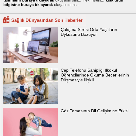
talimatını buraya tıklayarak
okuyabilirsiniz. Hekimseniz,
kısa ürün
bilgisine buraya tıklayarak
ulaşabilirsiniz.
Sağlık Dünyasından Son Haberler
Çalışma Stresi Orta Yaşlıların
Uykusunu Bozuyor
Cep Telefonu Sahipliği İlkokul
Öğrencilerinde Okuma Becerilerinin
Düşmesiyle İlişkili
Göz Temasının Dil Gelişimine Etkisi