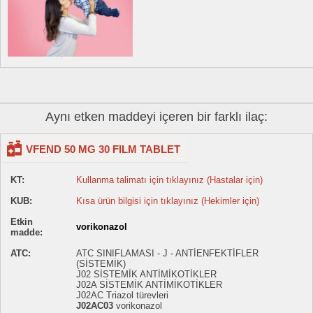
Aynı etken maddeyi içeren bir farklı ilaç:
VFEND 50 MG 30 FILM TABLET
KT:
Kullanma talimatı için tıklayınız (Hastalar için)
KUB:
Kısa ürün bilgisi için tıklayınız (Hekimler için)
Etkin
vorikonazol
madde:
ATC:
ATC SINIFLAMASI - J - ANTİENFEKTİFLER
(SİSTEMİK)
J02 SİSTEMİK ANTİMİKOTİKLER
J02A SİSTEMİK ANTİMİKOTİKLER
J02AC Triazol türevleri
J02AC03
vorikonazol