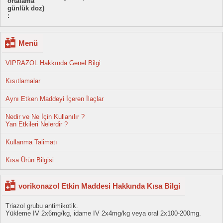
ortalama
günlük doz)
:
Menü
VIPRAZOL Hakkında Genel Bilgi
Kısıtlamalar
Aynı Etken Maddeyi İçeren İlaçlar
Nedir ve Ne İçin Kullanılır ?
Yan Etkileri Nelerdir ?
Kullanma Talimatı
Kısa Ürün Bilgisi
vorikonazol Etkin Maddesi Hakkında Kısa Bilgi
Triazol grubu antimikotik.
Yükleme IV 2x6mg/kg, idame IV 2x4mg/kg veya oral 2x100-200mg.