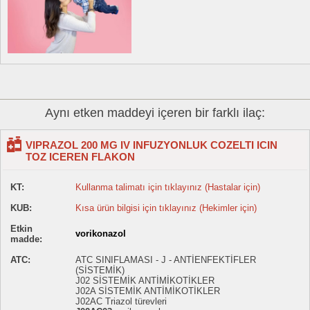
Aynı etken maddeyi içeren bir farklı ilaç:
VIPRAZOL 200 MG IV INFUZYONLUK COZELTI ICIN
TOZ ICEREN FLAKON
KT:
Kullanma talimatı için tıklayınız (Hastalar için)
KUB:
Kısa ürün bilgisi için tıklayınız (Hekimler için)
Etkin
vorikonazol
madde:
ATC:
ATC SINIFLAMASI - J - ANTİENFEKTİFLER
(SİSTEMİK)
J02 SİSTEMİK ANTİMİKOTİKLER
J02A SİSTEMİK ANTİMİKOTİKLER
J02AC Triazol türevleri