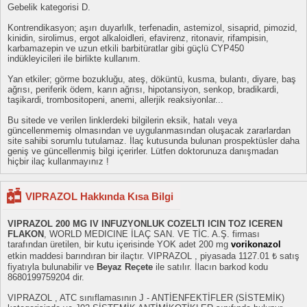
Gebelik kategorisi D.
Kontrendikasyon; aşırı duyarlılk, terfenadin, astemizol, sisaprid, pimozid,
kinidin, sirolimus, ergot alkaloidleri, efavirenz, ritonavir, rifampisin,
karbamazepin ve uzun etkili barbitüratlar gibi güçlü CYP450
indükleyicileri ile birlikte kullanım.
Yan etkiler; görme bozukluğu, ateş, döküntü, kusma, bulantı, diyare, baş
ağrısı, periferik ödem, karın ağrısı, hipotansiyon, senkop, bradikardi,
taşikardi, trombositopeni, anemi, allerjik reaksiyonlar...
Bu sitede ve verilen linklerdeki bilgilerin eksik, hatalı veya
güncellenmemiş olmasından ve uygulanmasından oluşacak zararlardan
site sahibi sorumlu tutulamaz. İlaç kutusunda bulunan prospektüsler daha
geniş ve güncellenmiş bilgi içerirler. Lütfen doktorunuza danışmadan
hiçbir ilaç kullanmayınız !
VIPRAZOL Hakkında Kısa Bilgi
VIPRAZOL 200 MG IV INFUZYONLUK COZELTI ICIN TOZ ICEREN
FLAKON
, WORLD MEDICINE İLAÇ SAN. VE TİC. A.Ş. firması
tarafından üretilen, bir kutu içerisinde YOK adet 200 mg
vorikonazol
etkin maddesi barındıran bir ilaçtır. VIPRAZOL , piyasada 1127.01 ₺ satış
fiyatıyla bulunabilir ve
Beyaz Reçete
ile satılır. İlacın barkod kodu
8680199759204 dir.
VIPRAZOL , ATC sınıflamasının J - ANTİENFEKTİFLER (SİSTEMİK)