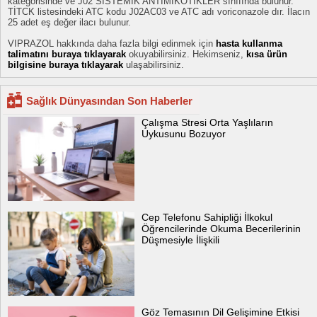
kategorisinde ve J02 SİSTEMİK ANTİMİKOTİKLER sınıfında bulunur.
TİTCK listesindeki ATC kodu J02AC03 ve ATC adı voriconazole dır. İlacın
25 adet eş değer ilacı bulunur.
VIPRAZOL hakkında daha fazla bilgi edinmek için
hasta kullanma
talimatını buraya tıklayarak
okuyabilirsiniz. Hekimseniz,
kısa ürün
bilgisine buraya tıklayarak
ulaşabilirsiniz.
Sağlık Dünyasından Son Haberler
Çalışma Stresi Orta Yaşlıların
Uykusunu Bozuyor
Cep Telefonu Sahipliği İlkokul
Öğrencilerinde Okuma Becerilerinin
Düşmesiyle İlişkili
Göz Temasının Dil Gelişimine Etkisi