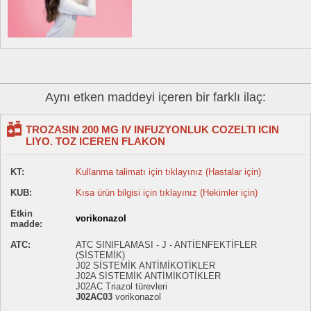
Aynı etken maddeyi içeren bir farklı ilaç:
TROZASIN 200 MG IV INFUZYONLUK COZELTI ICIN
LIYO. TOZ ICEREN FLAKON
KT:
Kullanma talimatı için tıklayınız (Hastalar için)
KUB:
Kısa ürün bilgisi için tıklayınız (Hekimler için)
Etkin
vorikonazol
madde:
ATC:
ATC SINIFLAMASI - J - ANTİENFEKTİFLER
(SİSTEMİK)
J02 SİSTEMİK ANTİMİKOTİKLER
J02A SİSTEMİK ANTİMİKOTİKLER
J02AC Triazol türevleri
J02AC03
vorikonazol