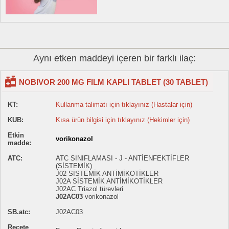
Aynı etken maddeyi içeren bir farklı ilaç:
NOBIVOR 200 MG FILM KAPLI TABLET (30 TABLET)
KT:
Kullanma talimatı için tıklayınız (Hastalar için)
KUB:
Kısa ürün bilgisi için tıklayınız (Hekimler için)
Etkin
vorikonazol
madde:
ATC:
ATC SINIFLAMASI - J - ANTİENFEKTİFLER
(SİSTEMİK)
J02 SİSTEMİK ANTİMİKOTİKLER
J02A SİSTEMİK ANTİMİKOTİKLER
J02AC Triazol türevleri
J02AC03
vorikonazol
SB.atc:
J02AC03
Reçete