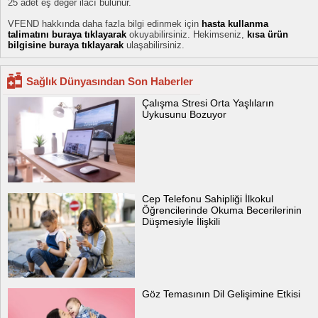
25 adet eş değer ilacı bulunur.
VFEND hakkında daha fazla bilgi edinmek için
hasta kullanma
talimatını buraya tıklayarak
okuyabilirsiniz. Hekimseniz,
kısa ürün
bilgisine buraya tıklayarak
ulaşabilirsiniz.
Sağlık Dünyasından Son Haberler
Çalışma Stresi Orta Yaşlıların
Uykusunu Bozuyor
Cep Telefonu Sahipliği İlkokul
Öğrencilerinde Okuma Becerilerinin
Düşmesiyle İlişkili
Göz Temasının Dil Gelişimine Etkisi