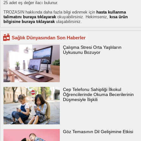
25 adet eş değer ilacı bulunur.
TROZASIN hakkında daha fazla bilgi edinmek için
hasta kullanma
talimatını buraya tıklayarak
okuyabilirsiniz. Hekimseniz,
kısa ürün
bilgisine buraya tıklayarak
ulaşabilirsiniz.
Sağlık Dünyasından Son Haberler
Çalışma Stresi Orta Yaşlıların
Uykusunu Bozuyor
Cep Telefonu Sahipliği İlkokul
Öğrencilerinde Okuma Becerilerinin
Düşmesiyle İlişkili
Göz Temasının Dil Gelişimine Etkisi