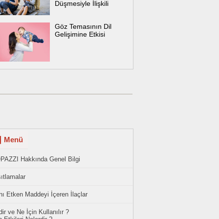
Düşmesiyle İlişkili
Göz Temasının Dil
Gelişimine Etkisi
Menü
PAZZI Hakkında Genel Bilgi
ıtlamalar
ı Etken Maddeyi İçeren İlaçlar
ir ve Ne İçin Kullanılır ?