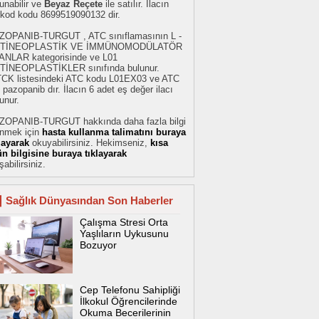
unabilir ve
Beyaz Reçete
ile satılır. İlacın
rkod kodu 8699519090132 dir.
ZOPANIB-TURGUT , ATC sınıflamasının L -
TİNEOPLASTİK VE İMMÜNOMODÜLATÖR
ANLAR kategorisinde ve L01
TİNEOPLASTİKLER sınıfında bulunur.
TCK listesindeki ATC kodu L01EX03 ve ATC
 pazopanib dır. İlacın 6 adet eş değer ilacı
unur.
ZOPANIB-TURGUT hakkında daha fazla bilgi
inmek için
hasta kullanma talimatını buraya
klayarak
okuyabilirsiniz. Hekimseniz,
kısa
ün bilgisine buraya tıklayarak
şabilirsiniz.
Sağlık Dünyasından Son Haberler
Çalışma Stresi Orta
Yaşlıların Uykusunu
Bozuyor
Cep Telefonu Sahipliği
İlkokul Öğrencilerinde
Okuma Becerilerinin