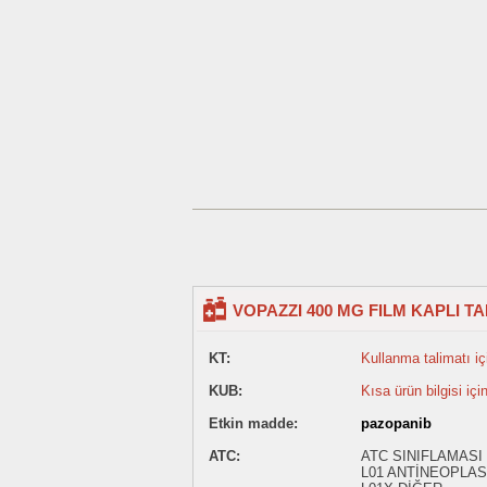
VOPAZZI 400 MG FILM KAPLI TA
KT:
Kullanma talimatı içi
KUB:
Kısa ürün bilgisi içi
Etkin madde:
pazopanib
ATC:
ATC SINIFLAMASI
L01 ANTİNEOPLAS