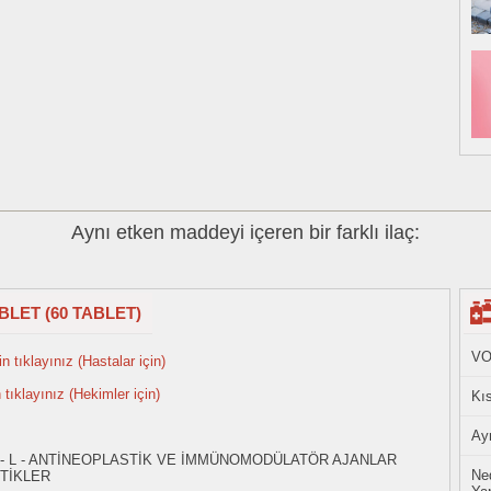
Aynı etken maddeyi içeren bir farklı ilaç:
BLET (60 TABLET)
VO
n tıklayınız (Hastalar için)
n tıklayınız (Hekimler için)
Kıs
Ayn
 - L - ANTİNEOPLASTİK VE İMMÜNOMODÜLATÖR AJANLAR
Ned
TİKLER