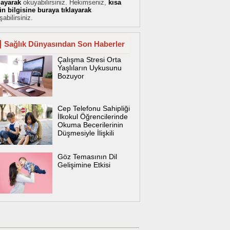
klayarak
okuyabilirsiniz. Hekimseniz,
kısa
ün bilgisine buraya tıklayarak
şabilirsiniz.
Sağlık Dünyasından Son Haberler
Çalışma Stresi Orta
Yaşlıların Uykusunu
Bozuyor
Cep Telefonu Sahipliği
İlkokul Öğrencilerinde
Okuma Becerilerinin
Düşmesiyle İlişkili
Göz Temasının Dil
Gelişimine Etkisi