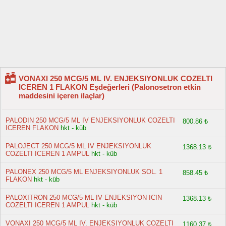
VONAXI 250 MCG/5 ML IV. ENJEKSIYONLUK COZELTI
ICEREN 1 FLAKON Eşdeğerleri (Palonosetron etkin
maddesini içeren ilaçlar)
PALODIN 250 MCG/5 ML IV ENJEKSIYONLUK COZELTI
800.86 ₺
ICEREN FLAKON
hkt - küb
PALOJECT 250 MCG/5 ML IV ENJEKSIYONLUK
1368.13 ₺
COZELTI ICEREN 1 AMPUL
hkt - küb
PALONEX 250 MCG/5 ML ENJEKSIYONLUK SOL. 1
858.45 ₺
FLAKON
hkt - küb
PALOXITRON 250 MCG/5 ML IV ENJEKSIYON ICIN
1368.13 ₺
COZELTI ICEREN 1 AMPUL
hkt - küb
VONAXI 250 MCG/5 ML IV. ENJEKSIYONLUK COZELTI
1160.37 ₺