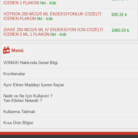
ICEREN 1 FLAKON
hkt - küb
VOTRON 250 MCG/5 ML ENJEKSIYONLUK COZELTI
935.32 ₺
ICEREN FLAKON
hkt - küb
ZIAXE 250 MCG/5 ML IV ENJEKSIYON ICIN COZELTI
1060.03 ₺
ICEREN 5 ML 1 FLAKON
hkt - küb
Menü
VONAXI Hakkında Genel Bilgi
Kısıtlamalar
Aynı Etken Maddeyi İçeren İlaçlar
Nedir ve Ne İçin Kullanılır ?
Yan Etkileri Nelerdir ?
Kullanma Talimatı
Kısa Ürün Bilgisi