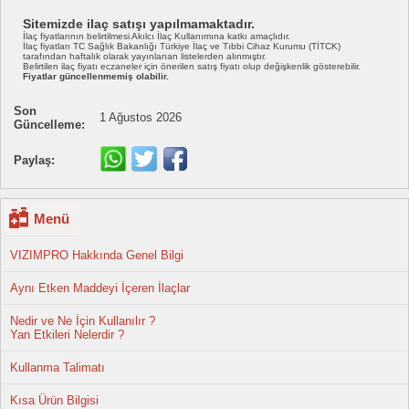
Sitemizde ilaç satışı yapılmamaktadır.
İlaç fiyatlarının belirtilmesi Akılcı İlaç Kullanımına katkı amaçlıdır.
İlaç fiyatları TC Sağlık Bakanlığı Türkiye İlaç ve Tıbbi Cihaz Kurumu (TİTCK)
tarafından haftalık olarak yayınlanan listelerden alınmıştır.
Belirtilen ilaç fiyatı eczaneler için önerilen satış fiyatı olup değişkenlik gösterebilir.
Fiyatlar güncellenmemiş olabilir.
Son
1 Ağustos 2026
Güncelleme:
Paylaş:
Menü
VIZIMPRO Hakkında Genel Bilgi
Aynı Etken Maddeyi İçeren İlaçlar
Nedir ve Ne İçin Kullanılır ?
Yan Etkileri Nelerdir ?
Kullanma Talimatı
Kısa Ürün Bilgisi