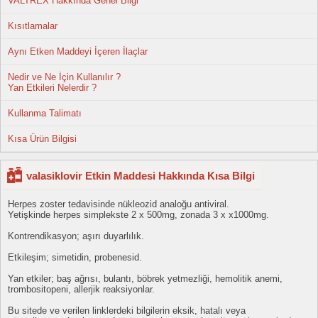
VALTREX Hakkında Genel Bilgi
Kısıtlamalar
Aynı Etken Maddeyi İçeren İlaçlar
Nedir ve Ne İçin Kullanılır ?
Yan Etkileri Nelerdir ?
Kullanma Talimatı
Kısa Ürün Bilgisi
valasiklovir Etkin Maddesi Hakkında Kısa Bilgi
Herpes zoster tedavisinde nükleozid analoğu antiviral.
Yetişkinde herpes simplekste 2 x 500mg, zonada 3 x x1000mg.
Kontrendikasyon; aşırı duyarlılık.
Etkileşim; simetidin, probenesid.
Yan etkiler; baş ağrısı, bulantı, böbrek yetmezliği, hemolitik anemi,
trombositopeni, allerjik reaksiyonlar.
Bu sitede ve verilen linklerdeki bilgilerin eksik, hatalı veya