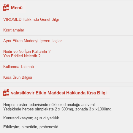
Menü
VIROMED Hakkında Genel Bilgi
Kısıtlamalar
Aynı Etken Maddeyi İçeren İlaçlar
Nedir ve Ne İçin Kullanılır ?
Yan Etkileri Nelerdir ?
Kullanma Talimatı
Kısa Ürün Bilgisi
valasiklovir Etkin Maddesi Hakkında Kısa Bilgi
Herpes zoster tedavisinde nükleozid analoğu antiviral.
Yetişkinde herpes simplekste 2 x 500mg, zonada 3 x x1000mg.
Kontrendikasyon; aşırı duyarlılık.
Etkileşim; simetidin, probenesid.