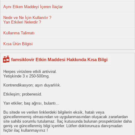
Aynı Etken Maddeyi İçeren İlaçlar
Nedir ve Ne İçin Kullanılır ?
Yan Etkileri Nelerdir ?
Kullanma Talimatı
Kısa Ürün Bilgisi
famsiklovir Etkin Maddesi Hakkında Kısa Bilgi
Herpes virüslere etkili antiviral.
Yetişkinde 3 x 250-500mg.
Kontrendikasyon; aşırı duyarlılık.
Etkileşim; probenesid.
Yan etkiler; baş ağrısı, bulantı...
Bu sitede ve verilen linklerdeki bilgilerin eksik, hatalı veya
güncellenmemiş olmasından ve uygulanmasından oluşacak zararlardan
site sahibi sorumlu tutulamaz. İlaç kutusunda bulunan prospektüsler daha
geniş ve güncellenmiş bilgi içerirler. Lütfen doktorunuza danışmadan
hiçbir ilaç kullanmayınız !