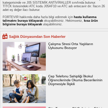
kategorisinde ve J05 SİSTEMİK ANTİVİRALLER sınıfında bulunur.
TİTCK listesindeki ATC kodu J05AF10 ve ATC adı entecavir dır. İlacın 26
adet eş değer ilacı bulunur.
FORTEVIR hakkında daha fazla bilgi edinmek için
hasta kullanma
talimatını buraya tıklayarak
okuyabilirsiniz. Hekimseniz,
kısa ürün
bilgisine buraya tıklayarak
ulaşabilirsiniz.
Sağlık Dünyasından Son Haberler
Çalışma Stresi Orta Yaşlıların
Uykusunu Bozuyor
Cep Telefonu Sahipliği İlkokul
Öğrencilerinde Okuma Becerilerinin
Düşmesiyle İlişkili