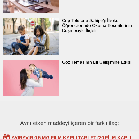
Cep Telefonu Sahipliği İlkokul
Öğrencilerinde Okuma Becerilerinin
Düşmesiyle İlişkili
Göz Temasının Dil Gelişimine Etkisi
Aynı etken maddeyi içeren bir farklı ilaç:
AVIRAVIR 0,5 MG FILM KAPLI TABLET (30 FİLM KAPLI