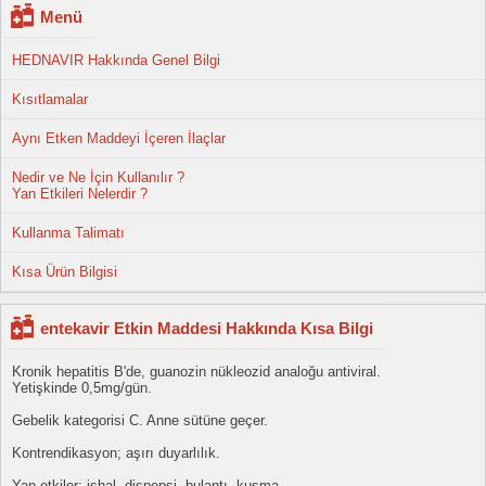
Menü
HEDNAVIR Hakkında Genel Bilgi
Kısıtlamalar
Aynı Etken Maddeyi İçeren İlaçlar
Nedir ve Ne İçin Kullanılır ?
Yan Etkileri Nelerdir ?
Kullanma Talimatı
Kısa Ürün Bilgisi
entekavir Etkin Maddesi Hakkında Kısa Bilgi
Kronik hepatitis B'de, guanozin nükleozid analoğu antiviral.
Yetişkinde 0,5mg/gün.
Gebelik kategorisi C. Anne sütüne geçer.
Kontrendikasyon; aşırı duyarlılık.
Yan etkiler; ishal, dispepsi, bulantı, kusma...