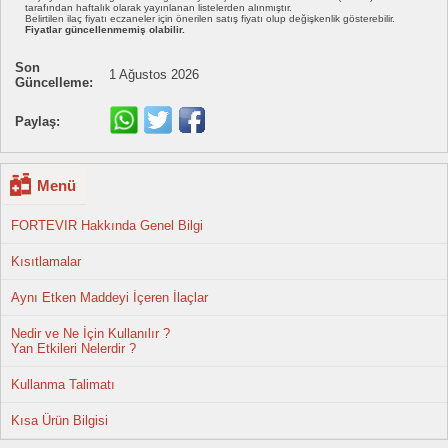
tarafından haftalık olarak yayınlanan listelerden alınmıştır.
Belirtilen ilaç fiyatı eczaneler için önerilen satış fiyatı olup değişkenlik gösterebilir.
Fiyatlar güncellenmemiş olabilir.
Son
1 Ağustos 2026
Güncelleme:
Paylaş:
Menü
FORTEVIR Hakkında Genel Bilgi
Kısıtlamalar
Aynı Etken Maddeyi İçeren İlaçlar
Nedir ve Ne İçin Kullanılır ?
Yan Etkileri Nelerdir ?
Kullanma Talimatı
Kısa Ürün Bilgisi