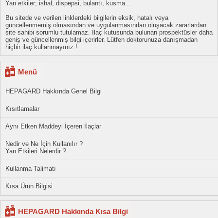
Yan etkiler; ishal, dispepsi, bulantı, kusma...
Bu sitede ve verilen linklerdeki bilgilerin eksik, hatalı veya
güncellenmemiş olmasından ve uygulanmasından oluşacak zararlardan
site sahibi sorumlu tutulamaz. İlaç kutusunda bulunan prospektüsler daha
geniş ve güncellenmiş bilgi içerirler. Lütfen doktorunuza danışmadan
hiçbir ilaç kullanmayınız !
Menü
HEPAGARD Hakkında Genel Bilgi
Kısıtlamalar
Aynı Etken Maddeyi İçeren İlaçlar
Nedir ve Ne İçin Kullanılır ?
Yan Etkileri Nelerdir ?
Kullanma Talimatı
Kısa Ürün Bilgisi
HEPAGARD Hakkında Kısa Bilgi