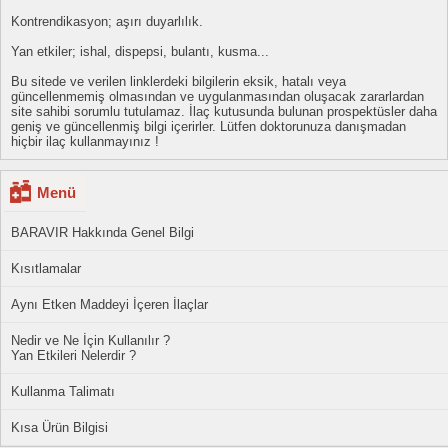
Kontrendikasyon; aşırı duyarlılık.
Yan etkiler; ishal, dispepsi, bulantı, kusma...
Bu sitede ve verilen linklerdeki bilgilerin eksik, hatalı veya
güncellenmemiş olmasından ve uygulanmasından oluşacak zararlardan
site sahibi sorumlu tutulamaz. İlaç kutusunda bulunan prospektüsler daha
geniş ve güncellenmiş bilgi içerirler. Lütfen doktorunuza danışmadan
hiçbir ilaç kullanmayınız !
Menü
BARAVIR Hakkında Genel Bilgi
Kısıtlamalar
Aynı Etken Maddeyi İçeren İlaçlar
Nedir ve Ne İçin Kullanılır ?
Yan Etkileri Nelerdir ?
Kullanma Talimatı
Kısa Ürün Bilgisi