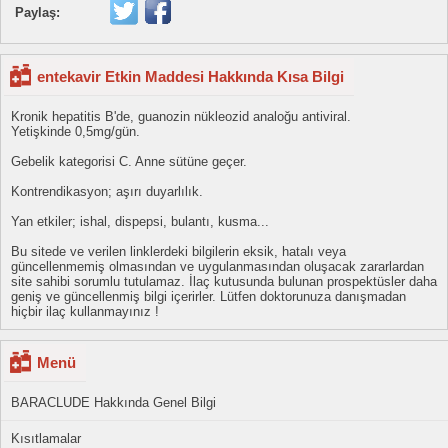
Paylaş:
entekavir Etkin Maddesi Hakkında Kısa Bilgi
Kronik hepatitis B'de, guanozin nükleozid analoğu antiviral.
Yetişkinde 0,5mg/gün.
Gebelik kategorisi C. Anne sütüne geçer.
Kontrendikasyon; aşırı duyarlılık.
Yan etkiler; ishal, dispepsi, bulantı, kusma...
Bu sitede ve verilen linklerdeki bilgilerin eksik, hatalı veya
güncellenmemiş olmasından ve uygulanmasından oluşacak zararlardan
site sahibi sorumlu tutulamaz. İlaç kutusunda bulunan prospektüsler daha
geniş ve güncellenmiş bilgi içerirler. Lütfen doktorunuza danışmadan
hiçbir ilaç kullanmayınız !
Menü
BARACLUDE Hakkında Genel Bilgi
Kısıtlamalar