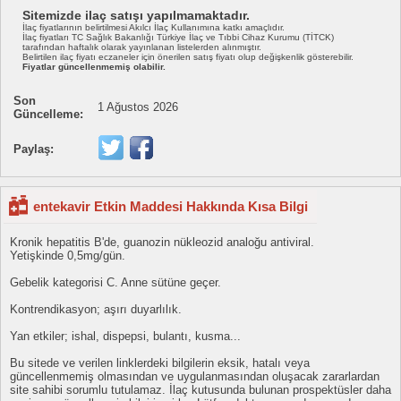
Sitemizde ilaç satışı yapılmamaktadır.
İlaç fiyatlarının belirtilmesi Akılcı İlaç Kullanımına katkı amaçlıdır.
İlaç fiyatları TC Sağlık Bakanlığı Türkiye İlaç ve Tıbbi Cihaz Kurumu (TİTCK)
tarafından haftalık olarak yayınlanan listelerden alınmıştır.
Belirtilen ilaç fiyatı eczaneler için önerilen satış fiyatı olup değişkenlik gösterebilir.
Fiyatlar güncellenmemiş olabilir.
Son
1 Ağustos 2026
Güncelleme:
Paylaş:
entekavir Etkin Maddesi Hakkında Kısa Bilgi
Kronik hepatitis B'de, guanozin nükleozid analoğu antiviral.
Yetişkinde 0,5mg/gün.
Gebelik kategorisi C. Anne sütüne geçer.
Kontrendikasyon; aşırı duyarlılık.
Yan etkiler; ishal, dispepsi, bulantı, kusma...
Bu sitede ve verilen linklerdeki bilgilerin eksik, hatalı veya
güncellenmemiş olmasından ve uygulanmasından oluşacak zararlardan
site sahibi sorumlu tutulamaz. İlaç kutusunda bulunan prospektüsler daha