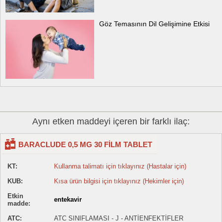
Göz Temasının Dil Gelişimine Etkisi
Aynı etken maddeyi içeren bir farklı ilaç:
BARACLUDE 0,5 MG 30 FİLM TABLET
KT:
Kullanma talimatı için tıklayınız (Hastalar için)
KUB:
Kısa ürün bilgisi için tıklayınız (Hekimler için)
Etkin
entekavir
madde:
ATC:
ATC SINIFLAMASI - J - ANTİENFEKTİFLER