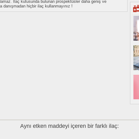
tulamaz. İlaç kutusunda bulunan prospektüsler daha geniş ve
uza danışmadan hiçbir ilaç kullanmayınız !
Aynı etken maddeyi içeren bir farklı ilaç: