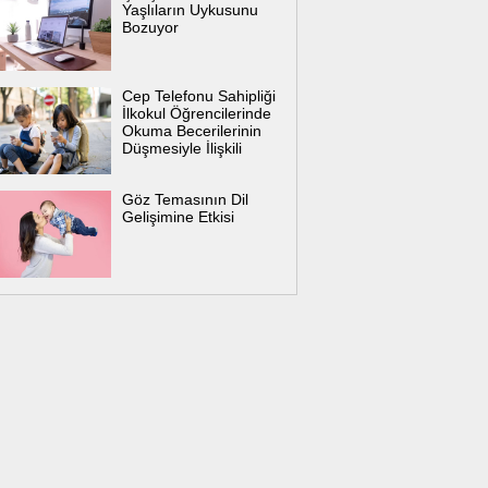
Yaşlıların Uykusunu
Bozuyor
Cep Telefonu Sahipliği
İlkokul Öğrencilerinde
Okuma Becerilerinin
Düşmesiyle İlişkili
Göz Temasının Dil
Gelişimine Etkisi