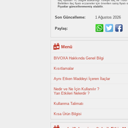
İlaç fiyatları TC Sağlık Bakanlığı Türkiye İlaç ve Tıbb
Belirtilen ilaç fiyatı eczaneler için önerilen satış fiyatı
Fiyatlar güncellenmemiş olabilir.
Son Güncelleme:
1 Ağustos 2026
Paylaş:
Menü
BIVOXA Hakkında Genel Bilgi
Kısıtlamalar
Aynı Etken Maddeyi İçeren İlaçlar
Nedir ve Ne İçin Kullanılır ?
Yan Etkileri Nelerdir ?
Kullanma Talimatı
Kısa Ürün Bilgisi