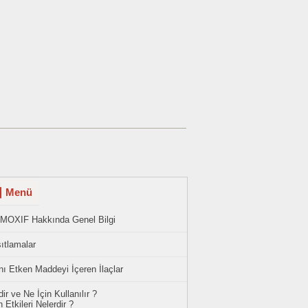
Menü
MOXIF Hakkında Genel Bilgi
ıtlamalar
ı Etken Maddeyi İçeren İlaçlar
ir ve Ne İçin Kullanılır ?
 Etkileri Nelerdir ?