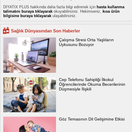
DIYATIX PLUS hakkında daha fazla bilgi edinmek için
hasta kullanma
talimatını buraya tıklayarak
okuyabilirsiniz. Hekimseniz,
kısa ürün
bilgisine buraya tıklayarak
ulaşabilirsiniz.
Sağlık Dünyasından Son Haberler
Çalışma Stresi Orta Yaşlıların
Uykusunu Bozuyor
Cep Telefonu Sahipliği İlkokul
Öğrencilerinde Okuma Becerilerinin
Düşmesiyle İlişkili
Göz Temasının Dil Gelişimine Etkisi