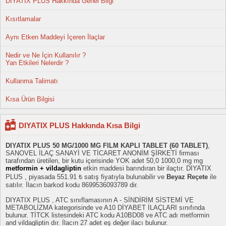
DIYATIX PLUS Hakkında Genel Bilgi
Kısıtlamalar
Aynı Etken Maddeyi İçeren İlaçlar
Nedir ve Ne İçin Kullanılır ?
Yan Etkileri Nelerdir ?
Kullanma Talimatı
Kısa Ürün Bilgisi
DIYATIX PLUS Hakkında Kısa Bilgi
DIYATIX PLUS 50 MG/1000 MG FILM KAPLI TABLET (60 TABLET)
,
SANOVEL İLAÇ SANAYİ VE TİCARET ANONİM ŞİRKETİ firması
tarafından üretilen, bir kutu içerisinde YOK adet 50,0 1000,0 mg mg
metformin + vildagliptin
etkin maddesi barındıran bir ilaçtır. DIYATIX
PLUS , piyasada 551.91 ₺ satış fiyatıyla bulunabilir ve
Beyaz Reçete
ile
satılır. İlacın barkod kodu 8699536093789 dir.
DIYATIX PLUS , ATC sınıflamasının A - SİNDİRİM SİSTEMİ VE
METABOLİZMA kategorisinde ve A10 DİYABET İLAÇLARI sınıfında
bulunur. TİTCK listesindeki ATC kodu A10BD08 ve ATC adı metformin
and vildagliptin dır. İlacın 27 adet eş değer ilacı bulunur.