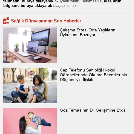
talimatını buraya tıklayarak
okuyabilirsiniz. Hekimseniz,
kısa ürün
bilgisine buraya tıklayarak
ulaşabilirsiniz.
Sağlık Dünyasından Son Haberler
Çalışma Stresi Orta Yaşlıların
Uykusunu Bozuyor
Cep Telefonu Sahipliği İlkokul
Öğrencilerinde Okuma Becerilerinin
Düşmesiyle İlişkili
Göz Temasının Dil Gelişimine Etkisi