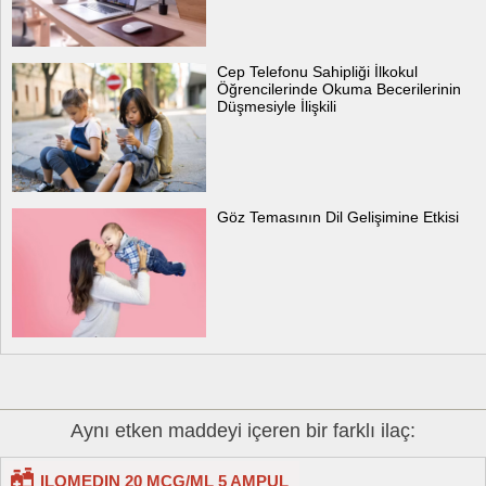
Cep Telefonu Sahipliği İlkokul
Öğrencilerinde Okuma Becerilerinin
Düşmesiyle İlişkili
Göz Temasının Dil Gelişimine Etkisi
Aynı etken maddeyi içeren bir farklı ilaç:
ILOMEDIN 20 MCG/ML 5 AMPUL