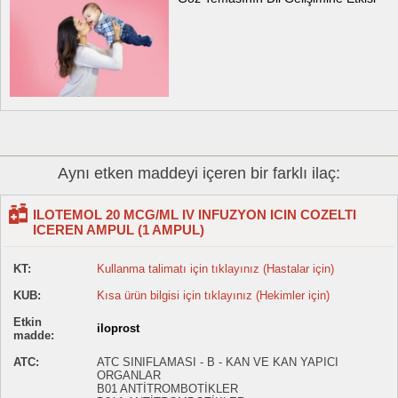
Aynı etken maddeyi içeren bir farklı ilaç:
ILOTEMOL 20 MCG/ML IV INFUZYON ICIN COZELTI
ICEREN AMPUL (1 AMPUL)
KT:
Kullanma talimatı için tıklayınız (Hastalar için)
KUB:
Kısa ürün bilgisi için tıklayınız (Hekimler için)
Etkin
iloprost
madde:
ATC:
ATC SINIFLAMASI - B - KAN VE KAN YAPICI
ORGANLAR
B01 ANTİTROMBOTİKLER