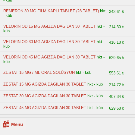
- küb
REMERON 30 MG FILM KAPLI TABLET (28 TABLET)
hkt
343.61 ₺
- küb
VELORIN OD 15 MG AGIZDA DAGILAN 30 TABLET
hkt -
214.39 ₺
küb
VELORIN OD 30 MG AGIZDA DAGILAN 30 TABLET
hkt -
416.18 ₺
küb
VELORIN OD 45 MG AGIZDA DAGILAN 30 TABLET
hkt -
629.65 ₺
küb
ZESTAT 15 MG / ML ORAL SOLÜSYON
hkt - küb
553.61 ₺
ZESTAT 15 MG AGIZDA DAGILAN 30 TABLET
hkt - küb
214.72 ₺
ZESTAT 30 MG AGIZDA DAGILAN 30 TABLET
hkt - küb
407.34 ₺
ZESTAT 45 MG AGIZDA DAGILAN 30 TABLET
hkt - küb
629.68 ₺
Menü