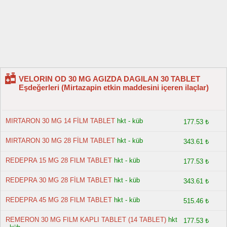
VELORIN OD 30 MG AGIZDA DAGILAN 30 TABLET
Eşdeğerleri (Mirtazapin etkin maddesini içeren ilaçlar)
MIRTARON 30 MG 14 FİLM TABLET
hkt - küb
177.53 ₺
MIRTARON 30 MG 28 FİLM TABLET
hkt - küb
343.61 ₺
REDEPRA 15 MG 28 FILM TABLET
hkt - küb
177.53 ₺
REDEPRA 30 MG 28 FİLM TABLET
hkt - küb
343.61 ₺
REDEPRA 45 MG 28 FILM TABLET
hkt - küb
515.46 ₺
REMERON 30 MG FILM KAPLI TABLET (14 TABLET)
hkt
177.53 ₺