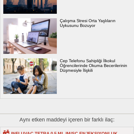
Çalışma Stresi Orta Yaşlıların
Uykusunu Bozuyor
Cep Telefonu Sahipliği İlkokul
Öğrencilerinde Okuma Becerilerinin
Düşmesiyle İlişkili
Aynı etken maddeyi içeren bir farklı ilaç:
INFLUVAC TETRA 0.5 ML IM/SC ENJEKSIYONLUK