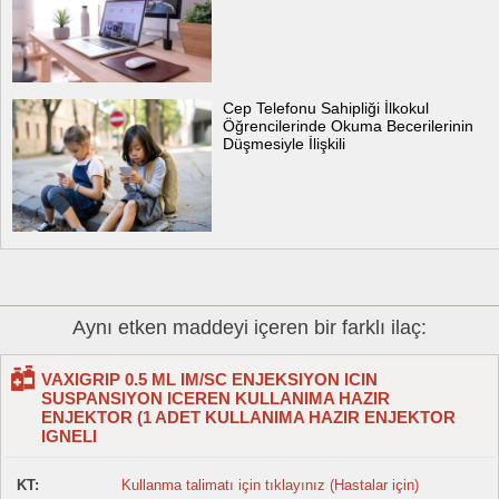
Cep Telefonu Sahipliği İlkokul
Öğrencilerinde Okuma Becerilerinin
Düşmesiyle İlişkili
Aynı etken maddeyi içeren bir farklı ilaç:
VAXIGRIP 0.5 ML IM/SC ENJEKSIYON ICIN
SUSPANSIYON ICEREN KULLANIMA HAZIR
ENJEKTOR (1 ADET KULLANIMA HAZIR ENJEKTOR
IGNELI
KT:
Kullanma talimatı için tıklayınız (Hastalar için)