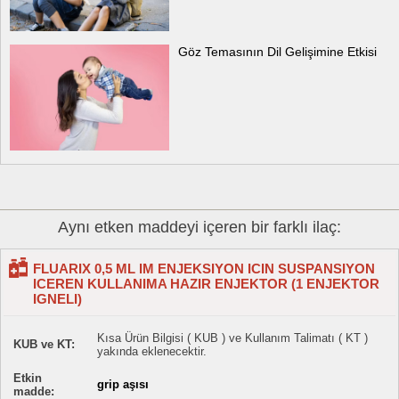
Göz Temasının Dil Gelişimine Etkisi
Aynı etken maddeyi içeren bir farklı ilaç:
FLUARIX 0,5 ML IM ENJEKSIYON ICIN SUSPANSIYON
ICEREN KULLANIMA HAZIR ENJEKTOR (1 ENJEKTOR
IGNELI)
Kısa Ürün Bilgisi ( KUB ) ve Kullanım Talimatı ( KT )
KUB ve KT:
yakında eklenecektir.
Etkin
grip aşısı
madde: