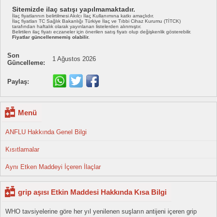
Sitemizde ilaç satışı yapılmamaktadır.
İlaç fiyatlarının belirtilmesi Akılcı İlaç Kullanımına katkı amaçlıdır.
İlaç fiyatları TC Sağlık Bakanlığı Türkiye İlaç ve Tıbbi Cihaz Kurumu (TİTCK)
tarafından haftalık olarak yayınlanan listelerden alınmıştır.
Belirtilen ilaç fiyatı eczaneler için önerilen satış fiyatı olup değişkenlik gösterebilir.
Fiyatlar güncellenmemiş olabilir.
Son
1 Ağustos 2026
Güncelleme:
Paylaş:
Menü
ANFLU Hakkında Genel Bilgi
Kısıtlamalar
Aynı Etken Maddeyi İçeren İlaçlar
grip aşısı Etkin Maddesi Hakkında Kısa Bilgi
WHO tavsiyelerine göre her yıl yenilenen suşların antijeni içeren grip