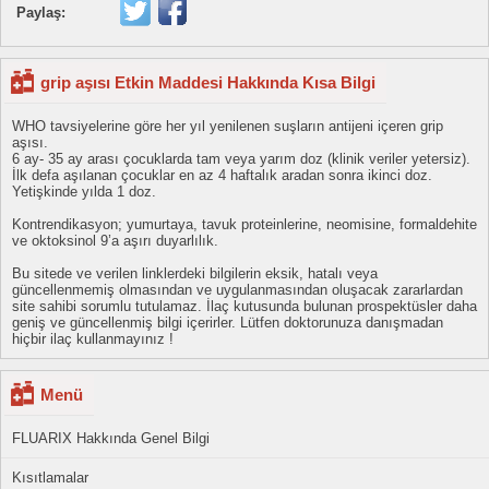
Paylaş:
grip aşısı Etkin Maddesi Hakkında Kısa Bilgi
WHO tavsiyelerine göre her yıl yenilenen suşların antijeni içeren grip
aşısı.
6 ay- 35 ay arası çocuklarda tam veya yarım doz (klinik veriler yetersiz).
İlk defa aşılanan çocuklar en az 4 haftalık aradan sonra ikinci doz.
Yetişkinde yılda 1 doz.
Kontrendikasyon; yumurtaya, tavuk proteinlerine, neomisine, formaldehite
ve oktoksinol 9’a aşırı duyarlılık.
Bu sitede ve verilen linklerdeki bilgilerin eksik, hatalı veya
güncellenmemiş olmasından ve uygulanmasından oluşacak zararlardan
site sahibi sorumlu tutulamaz. İlaç kutusunda bulunan prospektüsler daha
geniş ve güncellenmiş bilgi içerirler. Lütfen doktorunuza danışmadan
hiçbir ilaç kullanmayınız !
Menü
FLUARIX Hakkında Genel Bilgi
Kısıtlamalar