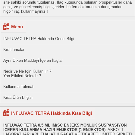
site sahibi sorumlu tutulamaz. İlaç kutusunda bulunan prospektüsler daha
geniş ve güncellenmiş bilgi içerirler. Lütfen doktorunuza danışmadan
hiçbir ilaç kullanmayınız !
Menü
INFLUVAC TETRA Hakkında Genel Bilgi
Kısıtlamalar
Aynı Etken Maddeyi İçeren İlaçlar
Nedir ve Ne İçin Kullanılır ?
Yan Etkileri Nelerdir ?
Kullanma Talimatı
Kısa Ürün Bilgisi
INFLUVAC TETRA Hakkında Kısa Bilgi
INFLUVAC TETRA 0.5 ML IM/SC ENJEKSIYONLUK SUSPANSIYON
ICEREN KULLANIMA HAZIR ENJEKTOR (1 ENJEKTOR)
, ABBOTT
LABORATUARLARI İTHALAT İHRACAT VE TİCARET LİMİTED ŞİRKETİ