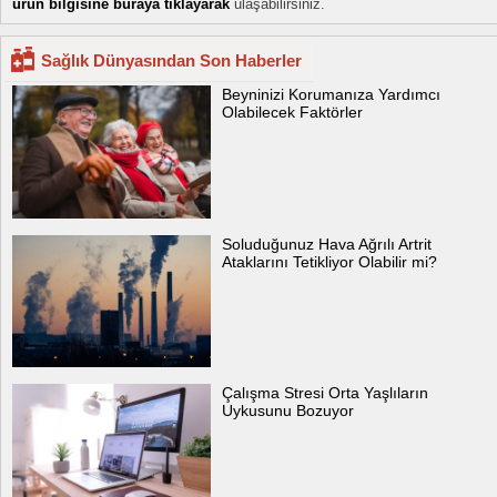
ürün bilgisine buraya tıklayarak
ulaşabilirsiniz.
Sağlık Dünyasından Son Haberler
Beyninizi Korumanıza Yardımcı
Olabilecek Faktörler
Soluduğunuz Hava Ağrılı Artrit
Ataklarını Tetikliyor Olabilir mi?
Çalışma Stresi Orta Yaşlıların
Uykusunu Bozuyor