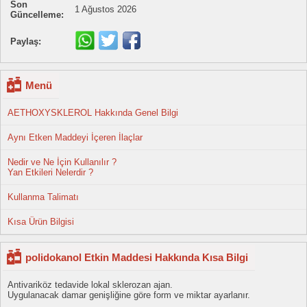
Son
1 Ağustos 2026
Güncelleme:
Paylaş:
Menü
AETHOXYSKLEROL Hakkında Genel Bilgi
Aynı Etken Maddeyi İçeren İlaçlar
Nedir ve Ne İçin Kullanılır ?
Yan Etkileri Nelerdir ?
Kullanma Talimatı
Kısa Ürün Bilgisi
polidokanol Etkin Maddesi Hakkında Kısa Bilgi
Antivariköz tedavide lokal sklerozan ajan.
Uygulanacak damar genişliğine göre form ve miktar ayarlanır.