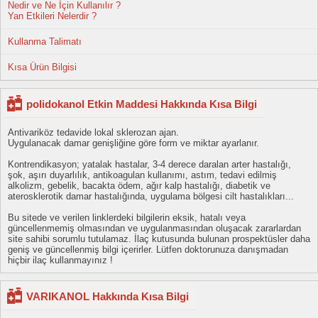
Nedir ve Ne İçin Kullanılır ?
Yan Etkileri Nelerdir ?
Kullanma Talimatı
Kısa Ürün Bilgisi
polidokanol Etkin Maddesi Hakkında Kısa Bilgi
Antivariköz tedavide lokal sklerozan ajan.
Uygulanacak damar genişliğine göre form ve miktar ayarlanır.
Kontrendikasyon; yatalak hastalar, 3-4 derece daralan arter hastalığı,
şok, aşırı duyarlılık, antikoagulan kullanımı, astım, tedavi edilmiş
alkolizm, gebelik, bacakta ödem, ağır kalp hastalığı, diabetik ve
aterosklerotik damar hastalığında, uygulama bölgesi cilt hastalıkları...
Bu sitede ve verilen linklerdeki bilgilerin eksik, hatalı veya
güncellenmemiş olmasından ve uygulanmasından oluşacak zararlardan
site sahibi sorumlu tutulamaz. İlaç kutusunda bulunan prospektüsler daha
geniş ve güncellenmiş bilgi içerirler. Lütfen doktorunuza danışmadan
hiçbir ilaç kullanmayınız !
VARIKANOL Hakkında Kısa Bilgi