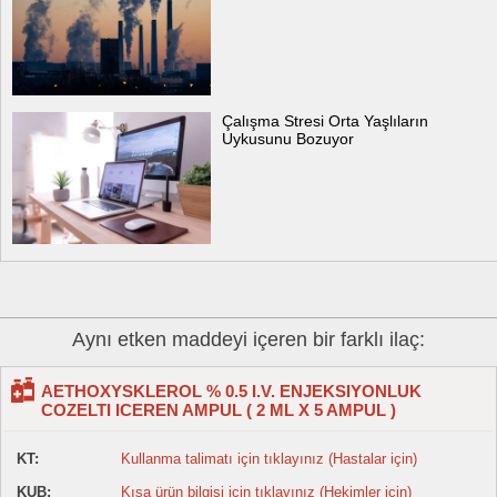
Çalışma Stresi Orta Yaşlıların
Uykusunu Bozuyor
Aynı etken maddeyi içeren bir farklı ilaç:
AETHOXYSKLEROL % 0.5 I.V. ENJEKSIYONLUK
COZELTI ICEREN AMPUL ( 2 ML X 5 AMPUL )
KT:
Kullanma talimatı için tıklayınız (Hastalar için)
KUB:
Kısa ürün bilgisi için tıklayınız (Hekimler için)