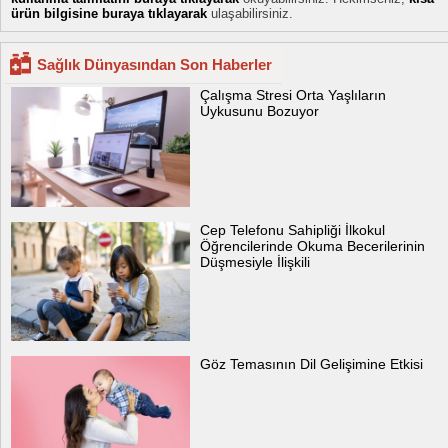
ürün bilgisine buraya tıklayarak
ulaşabilirsiniz.
Sağlık Dünyasından Son Haberler
Çalışma Stresi Orta Yaşlıların
Uykusunu Bozuyor
Cep Telefonu Sahipliği İlkokul
Öğrencilerinde Okuma Becerilerinin
Düşmesiyle İlişkili
Göz Temasının Dil Gelişimine Etkisi