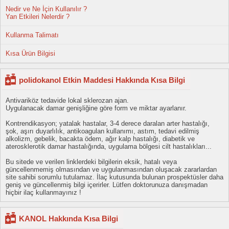
Nedir ve Ne İçin Kullanılır ?
Yan Etkileri Nelerdir ?
Kullanma Talimatı
Kısa Ürün Bilgisi
polidokanol Etkin Maddesi Hakkında Kısa Bilgi
Antivariköz tedavide lokal sklerozan ajan.
Uygulanacak damar genişliğine göre form ve miktar ayarlanır.
Kontrendikasyon; yatalak hastalar, 3-4 derece daralan arter hastalığı,
şok, aşırı duyarlılık, antikoagulan kullanımı, astım, tedavi edilmiş
alkolizm, gebelik, bacakta ödem, ağır kalp hastalığı, diabetik ve
aterosklerotik damar hastalığında, uygulama bölgesi cilt hastalıkları...
Bu sitede ve verilen linklerdeki bilgilerin eksik, hatalı veya
güncellenmemiş olmasından ve uygulanmasından oluşacak zararlardan
site sahibi sorumlu tutulamaz. İlaç kutusunda bulunan prospektüsler daha
geniş ve güncellenmiş bilgi içerirler. Lütfen doktorunuza danışmadan
hiçbir ilaç kullanmayınız !
KANOL Hakkında Kısa Bilgi