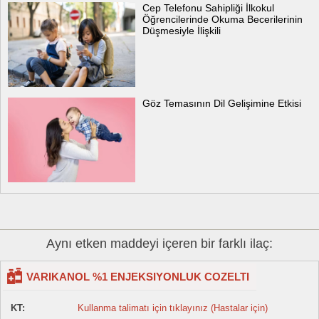
Cep Telefonu Sahipliği İlkokul
Öğrencilerinde Okuma Becerilerinin
Düşmesiyle İlişkili
Göz Temasının Dil Gelişimine Etkisi
Aynı etken maddeyi içeren bir farklı ilaç:
VARIKANOL %1 ENJEKSIYONLUK COZELTI
KT:
Kullanma talimatı için tıklayınız (Hastalar için)