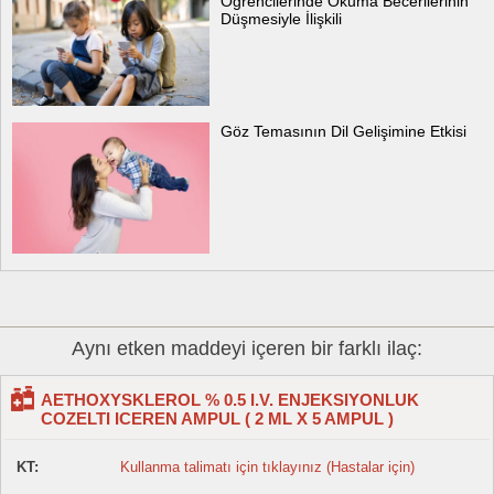
Öğrencilerinde Okuma Becerilerinin
Düşmesiyle İlişkili
Göz Temasının Dil Gelişimine Etkisi
Aynı etken maddeyi içeren bir farklı ilaç:
AETHOXYSKLEROL % 0.5 I.V. ENJEKSIYONLUK
COZELTI ICEREN AMPUL ( 2 ML X 5 AMPUL )
KT:
Kullanma talimatı için tıklayınız (Hastalar için)