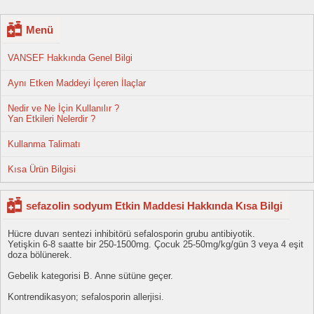
Menü
VANSEF Hakkında Genel Bilgi
Aynı Etken Maddeyi İçeren İlaçlar
Nedir ve Ne İçin Kullanılır ?
Yan Etkileri Nelerdir ?
Kullanma Talimatı
Kısa Ürün Bilgisi
sefazolin sodyum Etkin Maddesi Hakkında Kısa Bilgi
Hücre duvarı sentezi inhibitörü sefalosporin grubu antibiyotik.
Yetişkin 6-8 saatte bir 250-1500mg. Çocuk 25-50mg/kg/gün 3 veya 4 eşit
doza bölünerek.
Gebelik kategorisi B. Anne sütüne geçer.
Kontrendikasyon; sefalosporin allerjisi.