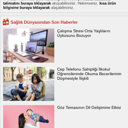
talimatını buraya tıklayarak
okuyabilirsiniz. Hekimseniz,
kısa ürün
bilgisine buraya tıklayarak
ulaşabilirsiniz.
Sağlık Dünyasından Son Haberler
Çalışma Stresi Orta Yaşlıların
Uykusunu Bozuyor
Cep Telefonu Sahipliği İlkokul
Öğrencilerinde Okuma Becerilerinin
Düşmesiyle İlişkili
Göz Temasının Dil Gelişimine Etkisi