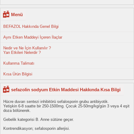
Menü
BEFAZOL Hakkında Genel Bilgi
Aynı Etken Maddeyi İçeren İlaçlar
Nedir ve Ne İçin Kullanılır ?
Yan Etkileri Nelerdir ?
Kullanma Talimatı
Kısa Ürün Bilgisi
sefazolin sodyum Etkin Maddesi Hakkında Kısa Bilgi
Hücre duvarı sentezi inhibitörü sefalosporin grubu antibiyotik.
Yetişkin 6-8 saatte bir 250-1500mg. Çocuk 25-50mg/kg/gün 3 veya 4 eşit
doza bölünerek.
Gebelik kategorisi B. Anne sütüne geçer.
Kontrendikasyon; sefalosporin allerjisi.