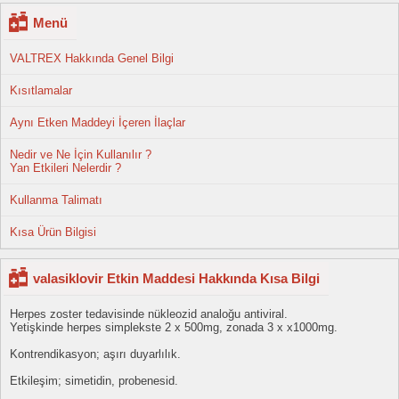
Menü
VALTREX Hakkında Genel Bilgi
Kısıtlamalar
Aynı Etken Maddeyi İçeren İlaçlar
Nedir ve Ne İçin Kullanılır ?
Yan Etkileri Nelerdir ?
Kullanma Talimatı
Kısa Ürün Bilgisi
valasiklovir Etkin Maddesi Hakkında Kısa Bilgi
Herpes zoster tedavisinde nükleozid analoğu antiviral.
Yetişkinde herpes simplekste 2 x 500mg, zonada 3 x x1000mg.
Kontrendikasyon; aşırı duyarlılık.
Etkileşim; simetidin, probenesid.