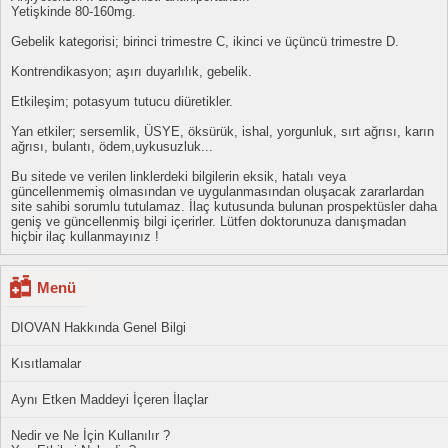
Yetişkinde 80-160mg.
Gebelik kategorisi; birinci trimestre C, ikinci ve üçüncü trimestre D.
Kontrendikasyon; aşırı duyarlılık, gebelik.
Etkileşim; potasyum tutucu diüretikler.
Yan etkiler; sersemlik, ÜSYE, öksürük, ishal, yorgunluk, sırt ağrısı, karın
ağrısı, bulantı, ödem,uykusuzluk...
Bu sitede ve verilen linklerdeki bilgilerin eksik, hatalı veya
güncellenmemiş olmasından ve uygulanmasından oluşacak zararlardan
site sahibi sorumlu tutulamaz. İlaç kutusunda bulunan prospektüsler daha
geniş ve güncellenmiş bilgi içerirler. Lütfen doktorunuza danışmadan
hiçbir ilaç kullanmayınız !
Menü
DIOVAN Hakkında Genel Bilgi
Kısıtlamalar
Aynı Etken Maddeyi İçeren İlaçlar
Nedir ve Ne İçin Kullanılır ?