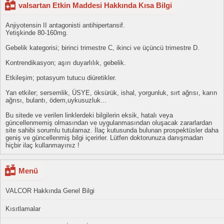
valsartan Etkin Maddesi Hakkında Kısa Bilgi
Anjiyotensin II antagonisti antihipertansif.
Yetişkinde 80-160mg.
Gebelik kategorisi; birinci trimestre C, ikinci ve üçüncü trimestre D.
Kontrendikasyon; aşırı duyarlılık, gebelik.
Etkileşim; potasyum tutucu diüretikler.
Yan etkiler; sersemlik, ÜSYE, öksürük, ishal, yorgunluk, sırt ağrısı, karın
ağrısı, bulantı, ödem,uykusuzluk...
Bu sitede ve verilen linklerdeki bilgilerin eksik, hatalı veya
güncellenmemiş olmasından ve uygulanmasından oluşacak zararlardan
site sahibi sorumlu tutulamaz. İlaç kutusunda bulunan prospektüsler daha
geniş ve güncellenmiş bilgi içerirler. Lütfen doktorunuza danışmadan
hiçbir ilaç kullanmayınız !
Menü
VALCOR Hakkında Genel Bilgi
Kısıtlamalar