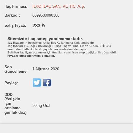
İlaç Firması:
İLKO İLAÇ SAN. VE TİC. A.Ş.
Barkod :
8699680090368
233 ₺
Satış Fiyatı:
Sitemizde ilaç satışı yapılmamaktadır.
İlaç fiyatlarının belirtilmesi Akılcı İlaç Kullanımına katkı amaçlıdır.
İlaç fiyatları TC Sağlık Bakanlığı Türkiye İlaç ve Tıbbi Cihaz Kurumu (TİTCK)
tarafından haftalık olarak yayınlanan listelerden alınmıştır.
Belirtilen ilaç fiyatı eczaneler için önerilen satış fiyatı olup değişkenlik gösterebilir.
Fiyatlar güncellenmemiş olabilir.
Son
1 Ağustos 2026
Güncelleme:
Paylaş:
DDD
(Yetişkin
için
80mg Oral
ortalama
günlük doz)
: