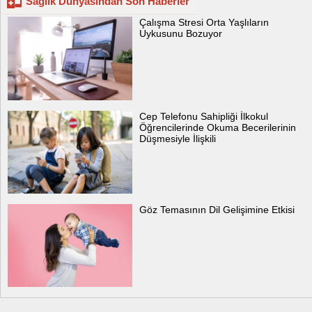
Sağlık Dünyasından Son Haberler
Çalışma Stresi Orta Yaşlıların
Uykusunu Bozuyor
Cep Telefonu Sahipliği İlkokul
Öğrencilerinde Okuma Becerilerinin
Düşmesiyle İlişkili
Göz Temasının Dil Gelişimine Etkisi