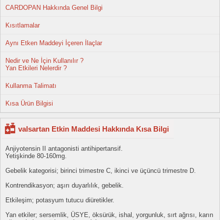
CARDOPAN Hakkında Genel Bilgi
Kısıtlamalar
Aynı Etken Maddeyi İçeren İlaçlar
Nedir ve Ne İçin Kullanılır ?
Yan Etkileri Nelerdir ?
Kullanma Talimatı
Kısa Ürün Bilgisi
valsartan Etkin Maddesi Hakkında Kısa Bilgi
Anjiyotensin II antagonisti antihipertansif.
Yetişkinde 80-160mg.
Gebelik kategorisi; birinci trimestre C, ikinci ve üçüncü trimestre D.
Kontrendikasyon; aşırı duyarlılık, gebelik.
Etkileşim; potasyum tutucu diüretikler.
Yan etkiler; sersemlik, ÜSYE, öksürük, ishal, yorgunluk, sırt ağrısı, karın