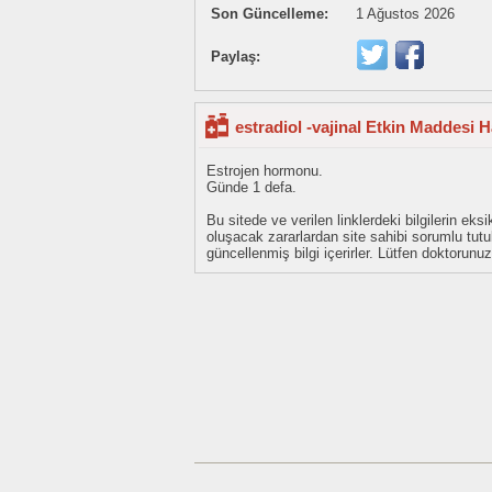
Son Güncelleme:
1 Ağustos 2026
Paylaş:
estradiol -vajinal Etkin Maddesi 
Estrojen hormonu.
Günde 1 defa.
Bu sitede ve verilen linklerdeki bilgilerin 
oluşacak zararlardan site sahibi sorumlu tu
güncellenmiş bilgi içerirler. Lütfen doktorun