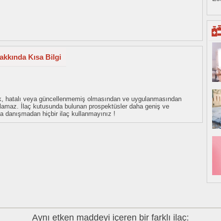
Hakkında Kısa Bilgi
eksik, hatalı veya güncellenmemiş olmasından ve uygulanmasından
tulamaz. İlaç kutusunda bulunan prospektüsler daha geniş ve
uza danışmadan hiçbir ilaç kullanmayınız !
Aynı etken maddeyi içeren bir farklı ilaç: