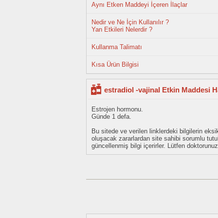
Aynı Etken Maddeyi İçeren İlaçlar
Nedir ve Ne İçin Kullanılır ?
Yan Etkileri Nelerdir ?
Kullanma Talimatı
Kısa Ürün Bilgisi
estradiol -vajinal Etkin Maddesi 
Estrojen hormonu.
Günde 1 defa.
Bu sitede ve verilen linklerdeki bilgilerin 
oluşacak zararlardan site sahibi sorumlu tu
güncellenmiş bilgi içerirler. Lütfen doktorun