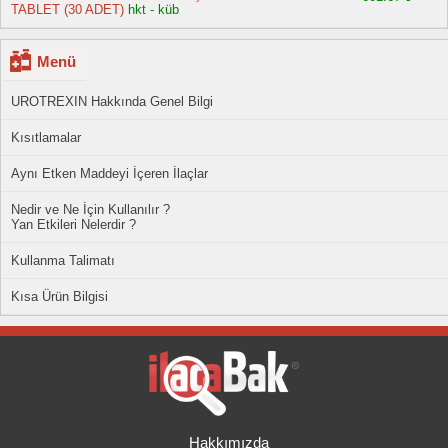
TABLET (30 ADET)
hkt - küb
Menü
UROTREXIN Hakkında Genel Bilgi
Kısıtlamalar
Aynı Etken Maddeyi İçeren İlaçlar
Nedir ve Ne İçin Kullanılır ?
Yan Etkileri Nelerdir ?
Kullanma Talimatı
Kısa Ürün Bilgisi
Hakkımızda