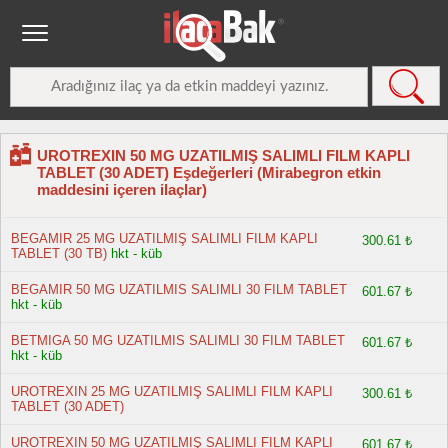
UROTREXIN 50 MG UZATILMIŞ SALIMLI FILM KAPLI
TABLET (30 ADET) Eşdeğerleri (Mirabegron etkin
maddesini içeren ilaçlar)
BEGAMIR 25 MG UZATILMIŞ SALIMLI FILM KAPLI
300.61 ₺
TABLET (30 TB)
hkt - küb
BEGAMIR 50 MG UZATILMIS SALIMLI 30 FILM TABLET
601.67 ₺
hkt - küb
BETMIGA 50 MG UZATILMIS SALIMLI 30 FILM TABLET
601.67 ₺
hkt - küb
UROTREXIN 25 MG UZATILMIŞ SALIMLI FILM KAPLI
300.61 ₺
TABLET (30 ADET)
UROTREXIN 50 MG UZATILMIŞ SALIMLI FILM KAPLI
601.67 ₺