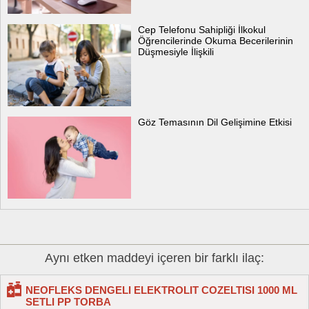
Cep Telefonu Sahipliği İlkokul
Öğrencilerinde Okuma Becerilerinin
Düşmesiyle İlişkili
Göz Temasının Dil Gelişimine Etkisi
Aynı etken maddeyi içeren bir farklı ilaç:
NEOFLEKS DENGELI ELEKTROLIT COZELTISI 1000 ML
SETLI PP TORBA