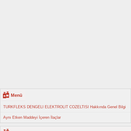
Menü
TURKFLEKS DENGELI ELEKTROLIT COZELTISI Hakkında Genel Bilgi
Aynı Etken Maddeyi İçeren İlaçlar