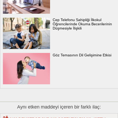
Cep Telefonu Sahipliği İlkokul
Öğrencilerinde Okuma Becerilerinin
Düşmesiyle İlişkili
Göz Temasının Dil Gelişimine Etkisi
Aynı etken maddeyi içeren bir farklı ilaç: