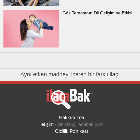
Göz Temasının Dil Gelişimine Etkisi
Aynı etken maddeyi içeren bir farklı ilaç:
Hakkımızda
İletişim
-
iletisim@ilacabak.com
Gizlilik Politikası