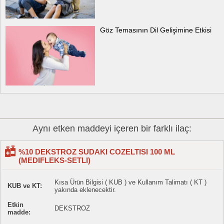
Göz Temasının Dil Gelişimine Etkisi
Aynı etken maddeyi içeren bir farklı ilaç:
%10 DEKSTROZ SUDAKI COZELTISI 100 ML
(MEDIFLEKS-SETLI)
Kısa Ürün Bilgisi ( KUB ) ve Kullanım Talimatı ( KT )
KUB ve KT:
yakında eklenecektir.
Etkin
DEKSTROZ
madde: