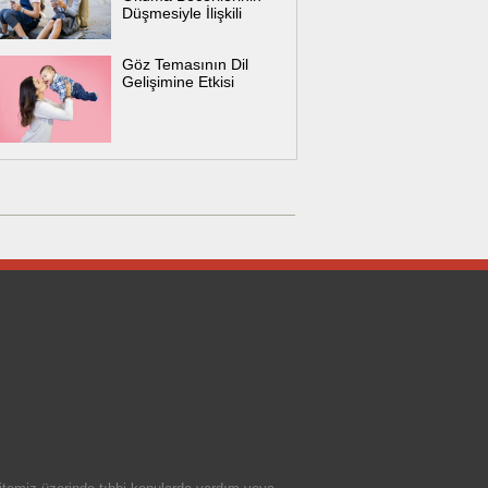
Düşmesiyle İlişkili
Göz Temasının Dil
Gelişimine Etkisi