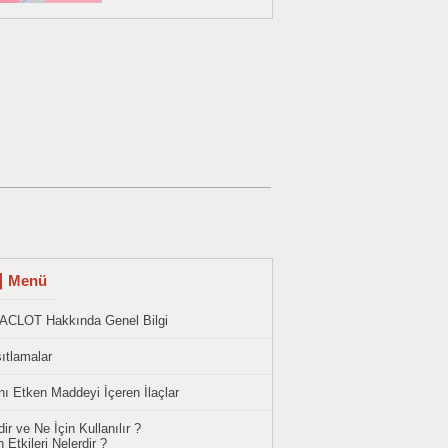
Menü
ACLOT Hakkında Genel Bilgi
ıtlamalar
ı Etken Maddeyi İçeren İlaçlar
ir ve Ne İçin Kullanılır ?
 Etkileri Nelerdir ?