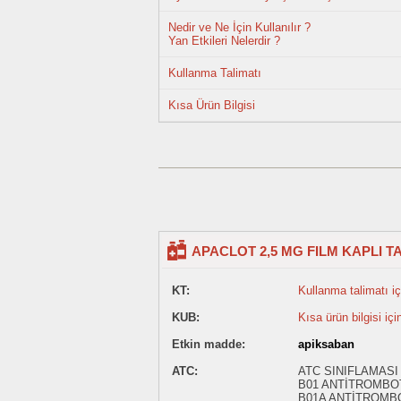
Nedir ve Ne İçin Kullanılır ?
Yan Etkileri Nelerdir ?
Kullanma Talimatı
Kısa Ürün Bilgisi
APACLOT 2,5 MG FILM KAPLI TA
KT:
Kullanma talimatı içi
KUB:
Kısa ürün bilgisi içi
Etkin madde:
apiksaban
ATC:
ATC SINIFLAMASI
B01 ANTİTROMBO
B01A ANTİTROMB