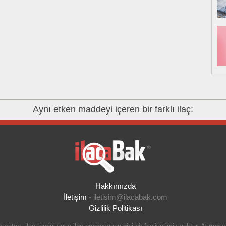
Aynı etken maddeyi içeren bir farklı ilaç:
Hakkımızda
İletişim
-
iletisim@ilacabak.com
Gizlilik Politikası