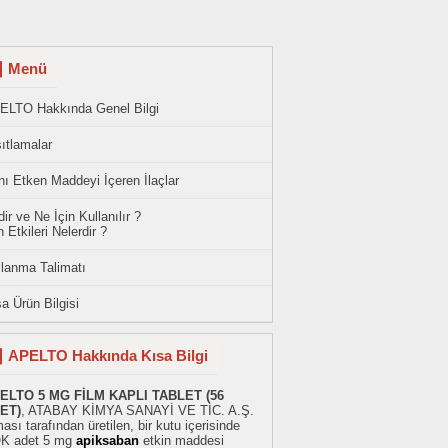
Menü
ELTO Hakkında Genel Bilgi
ıtlamalar
ı Etken Maddeyi İçeren İlaçlar
ir ve Ne İçin Kullanılır ?
 Etkileri Nelerdir ?
llanma Talimatı
a Ürün Bilgisi
APELTO Hakkında Kısa Bilgi
ELTO 5 MG FİLM KAPLI TABLET (56
ET)
, ATABAY KİMYA SANAYİ VE TİC. A.Ş.
ması tarafından üretilen, bir kutu içerisinde
K adet 5 mg
apiksaban
etkin maddesi