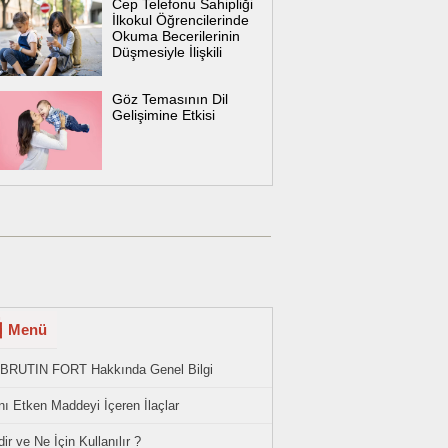
Cep Telefonu Sahipliği
İlkokul Öğrencilerinde
Okuma Becerilerinin
Düşmesiyle İlişkili
Göz Temasının Dil
Gelişimine Etkisi
Menü
BRUTIN FORT Hakkında Genel Bilgi
ı Etken Maddeyi İçeren İlaçlar
ir ve Ne İçin Kullanılır ?