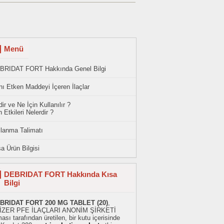
Menü
BRIDAT FORT Hakkında Genel Bilgi
ı Etken Maddeyi İçeren İlaçlar
ir ve Ne İçin Kullanılır ?
 Etkileri Nelerdir ?
llanma Talimatı
a Ürün Bilgisi
DEBRIDAT FORT Hakkında Kısa
Bilgi
BRIDAT FORT 200 MG TABLET (20)
,
İZER PFE İLAÇLARI ANONİM ŞİRKETİ
ması tarafından üretilen, bir kutu içerisinde