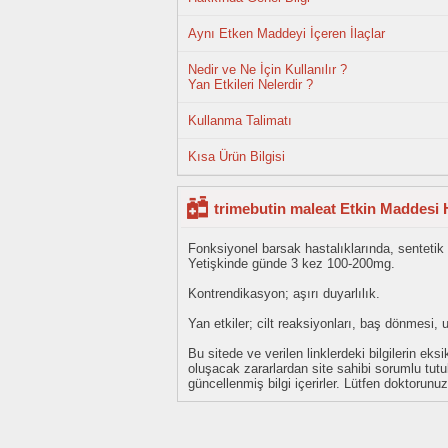
Aynı Etken Maddeyi İçeren İlaçlar
Nedir ve Ne İçin Kullanılır ?
Yan Etkileri Nelerdir ?
Kullanma Talimatı
Kısa Ürün Bilgisi
trimebutin maleat Etkin Maddesi 
Fonksiyonel barsak hastalıklarında, sentetik a
Yetişkinde günde 3 kez 100-200mg.
Kontrendikasyon; aşırı duyarlılık.
Yan etkiler; cilt reaksiyonları, baş dönmesi, 
Bu sitede ve verilen linklerdeki bilgilerin 
oluşacak zararlardan site sahibi sorumlu tu
güncellenmiş bilgi içerirler. Lütfen doktorun