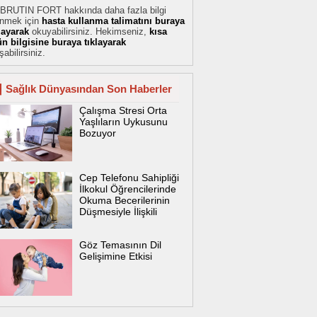
BRUTIN FORT hakkında daha fazla bilgi
inmek için
hasta kullanma talimatını buraya
klayarak
okuyabilirsiniz. Hekimseniz,
kısa
ün bilgisine buraya tıklayarak
şabilirsiniz.
Sağlık Dünyasından Son Haberler
Çalışma Stresi Orta
Yaşlıların Uykusunu
Bozuyor
Cep Telefonu Sahipliği
İlkokul Öğrencilerinde
Okuma Becerilerinin
Düşmesiyle İlişkili
Göz Temasının Dil
Gelişimine Etkisi