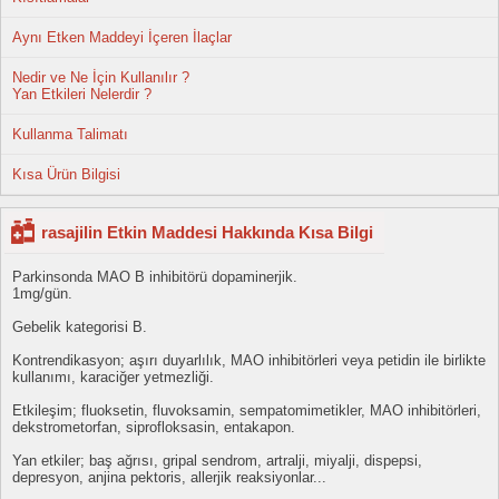
Aynı Etken Maddeyi İçeren İlaçlar
Nedir ve Ne İçin Kullanılır ?
Yan Etkileri Nelerdir ?
Kullanma Talimatı
Kısa Ürün Bilgisi
rasajilin Etkin Maddesi Hakkında Kısa Bilgi
Parkinsonda MAO B inhibitörü dopaminerjik.
1mg/gün.
Gebelik kategorisi B.
Kontrendikasyon; aşırı duyarlılık, MAO inhibitörleri veya petidin ile birlikte
kullanımı, karaciğer yetmezliği.
Etkileşim; fluoksetin, fluvoksamin, sempatomimetikler, MAO inhibitörleri,
dekstrometorfan, siprofloksasin, entakapon.
Yan etkiler; baş ağrısı, gripal sendrom, artralji, miyalji, dispepsi,
depresyon, anjina pektoris, allerjik reaksiyonlar...