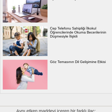
Cep Telefonu Sahipliği İlkokul
Öğrencilerinde Okuma Becerilerinin
Düşmesiyle İlişkili
Göz Temasının Dil Gelişimine Etkisi
Aynı etken maddeyi içeren bir farklı ilaç: