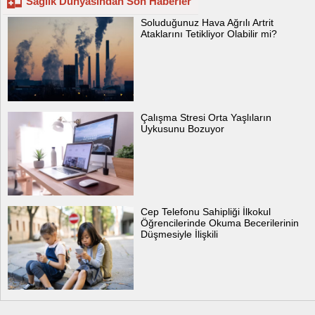
Sağlık Dünyasından Son Haberler
Soluduğunuz Hava Ağrılı Artrit
Ataklarını Tetikliyor Olabilir mi?
Çalışma Stresi Orta Yaşlıların
Uykusunu Bozuyor
Cep Telefonu Sahipliği İlkokul
Öğrencilerinde Okuma Becerilerinin
Düşmesiyle İlişkili