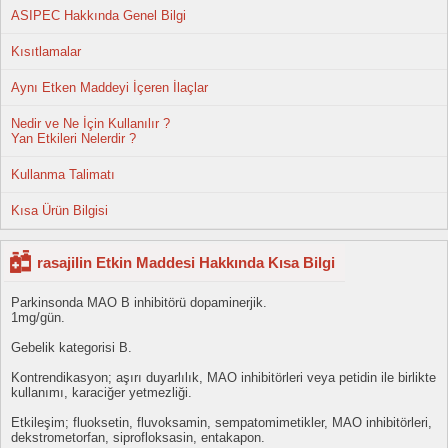
ASIPEC Hakkında Genel Bilgi
Kısıtlamalar
Aynı Etken Maddeyi İçeren İlaçlar
Nedir ve Ne İçin Kullanılır ?
Yan Etkileri Nelerdir ?
Kullanma Talimatı
Kısa Ürün Bilgisi
rasajilin Etkin Maddesi Hakkında Kısa Bilgi
Parkinsonda MAO B inhibitörü dopaminerjik.
1mg/gün.
Gebelik kategorisi B.
Kontrendikasyon; aşırı duyarlılık, MAO inhibitörleri veya petidin ile birlikte
kullanımı, karaciğer yetmezliği.
Etkileşim; fluoksetin, fluvoksamin, sempatomimetikler, MAO inhibitörleri,
dekstrometorfan, siprofloksasin, entakapon.