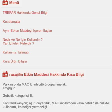
Menü
TREPAR Hakkında Genel Bilgi
Kısıtlamalar
Aynı Etken Maddeyi İçeren İlaçlar
Nedir ve Ne İçin Kullanılır ?
Yan Etkileri Nelerdir ?
Kullanma Talimatı
Kısa Ürün Bilgisi
rasajilin Etkin Maddesi Hakkında Kısa Bilgi
Parkinsonda MAO B inhibitörü dopaminerjik.
1mg/gün.
Gebelik kategorisi B.
Kontrendikasyon; aşırı duyarlılık, MAO inhibitörleri veya petidin ile birlikte
kullanımı, karaciğer yetmezliği.