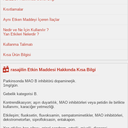
Kısıtlamalar
Aynı Etken Maddeyi İçeren İlaçlar
Nedir ve Ne İçin Kullanılır ?
Yan Etkileri Nelerdir ?
Kullanma Talimatı
Kısa Ürün Bilgisi
rasajilin Etkin Maddesi Hakkında Kısa Bilgi
Parkinsonda MAO B inhibitörü dopaminerjik.
1mg/gün.
Gebelik kategorisi B.
Kontrendikasyon; aşırı duyarlılık, MAO inhibitörleri veya petidin ile birlikte
kullanımı, karaciğer yetmezliği.
Etkileşim; fluoksetin, fluvoksamin, sempatomimetikler, MAO inhibitörleri,
dekstrometorfan, siprofloksasin, entakapon.