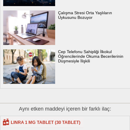
Çalışma Stresi Orta Yaşlıların
Uykusunu Bozuyor
Cep Telefonu Sahipliği İlkokul
Öğrencilerinde Okuma Becerilerinin
Düşmesiyle İlişkili
Aynı etken maddeyi içeren bir farklı ilaç:
LINRA 1 MG TABLET (30 TABLET)