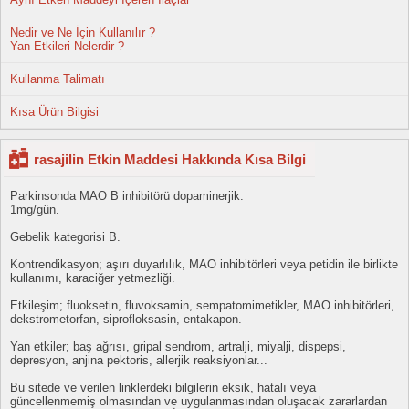
Nedir ve Ne İçin Kullanılır ?
Yan Etkileri Nelerdir ?
Kullanma Talimatı
Kısa Ürün Bilgisi
rasajilin Etkin Maddesi Hakkında Kısa Bilgi
Parkinsonda MAO B inhibitörü dopaminerjik.
1mg/gün.
Gebelik kategorisi B.
Kontrendikasyon; aşırı duyarlılık, MAO inhibitörleri veya petidin ile birlikte
kullanımı, karaciğer yetmezliği.
Etkileşim; fluoksetin, fluvoksamin, sempatomimetikler, MAO inhibitörleri,
dekstrometorfan, siprofloksasin, entakapon.
Yan etkiler; baş ağrısı, gripal sendrom, artralji, miyalji, dispepsi,
depresyon, anjina pektoris, allerjik reaksiyonlar...
Bu sitede ve verilen linklerdeki bilgilerin eksik, hatalı veya
güncellenmemiş olmasından ve uygulanmasından oluşacak zararlardan