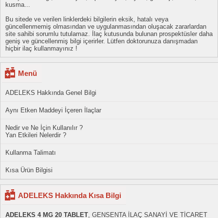
kusma...
Bu sitede ve verilen linklerdeki bilgilerin eksik, hatalı veya
güncellenmemiş olmasından ve uygulanmasından oluşacak zararlardan
site sahibi sorumlu tutulamaz. İlaç kutusunda bulunan prospektüsler daha
geniş ve güncellenmiş bilgi içerirler. Lütfen doktorunuza danışmadan
hiçbir ilaç kullanmayınız !
Menü
ADELEKS Hakkında Genel Bilgi
Aynı Etken Maddeyi İçeren İlaçlar
Nedir ve Ne İçin Kullanılır ?
Yan Etkileri Nelerdir ?
Kullanma Talimatı
Kısa Ürün Bilgisi
ADELEKS Hakkında Kısa Bilgi
ADELEKS 4 MG 20 TABLET
, GENSENTA İLAÇ SANAYİ VE TİCARET