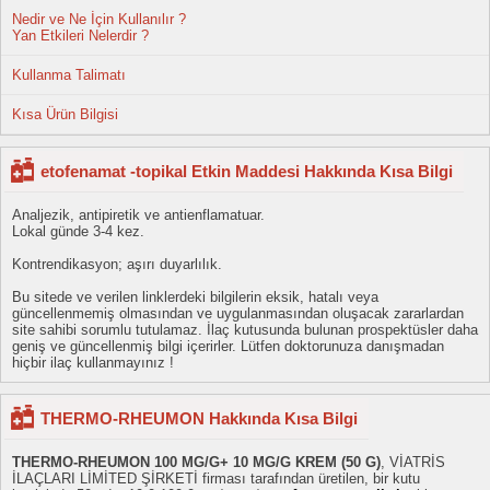
Nedir ve Ne İçin Kullanılır ?
Yan Etkileri Nelerdir ?
Kullanma Talimatı
Kısa Ürün Bilgisi
etofenamat -topikal Etkin Maddesi Hakkında Kısa Bilgi
Analjezik, antipiretik ve antienflamatuar.
Lokal günde 3-4 kez.
Kontrendikasyon; aşırı duyarlılık.
Bu sitede ve verilen linklerdeki bilgilerin eksik, hatalı veya
güncellenmemiş olmasından ve uygulanmasından oluşacak zararlardan
site sahibi sorumlu tutulamaz. İlaç kutusunda bulunan prospektüsler daha
geniş ve güncellenmiş bilgi içerirler. Lütfen doktorunuza danışmadan
hiçbir ilaç kullanmayınız !
THERMO-RHEUMON Hakkında Kısa Bilgi
THERMO-RHEUMON 100 MG/G+ 10 MG/G KREM (50 G)
, VİATRİS
İLAÇLARI LİMİTED ŞİRKETİ firması tarafından üretilen, bir kutu