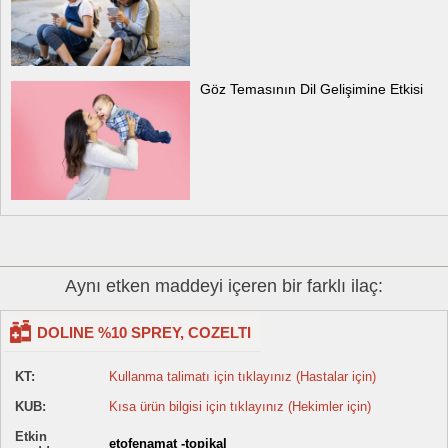
Göz Temasının Dil Gelişimine Etkisi
Aynı etken maddeyi içeren bir farklı ilaç:
DOLINE %10 SPREY, COZELTI
KT:
Kullanma talimatı için tıklayınız (Hastalar için)
KUB:
Kısa ürün bilgisi için tıklayınız (Hekimler için)
Etkin
etofenamat -topikal