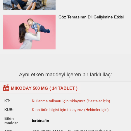
Göz Temasının Dil Gelişimine Etkisi
Aynı etken maddeyi içeren bir farklı ilaç:
MIKODAY 500 MG ( 14 TABLET )
KT:
Kullanma talimatı için tıklayınız (Hastalar için)
KUB:
Kısa ürün bilgisi için tıklayınız (Hekimler için)
Etkin
terbinafin
madde: