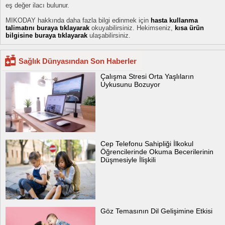
eş değer ilacı bulunur.
MIKODAY hakkında daha fazla bilgi edinmek için
hasta kullanma
talimatını buraya tıklayarak
okuyabilirsiniz. Hekimseniz,
kısa ürün
bilgisine buraya tıklayarak
ulaşabilirsiniz.
Sağlık Dünyasından Son Haberler
Çalışma Stresi Orta Yaşlıların
Uykusunu Bozuyor
Cep Telefonu Sahipliği İlkokul
Öğrencilerinde Okuma Becerilerinin
Düşmesiyle İlişkili
Göz Temasının Dil Gelişimine Etkisi