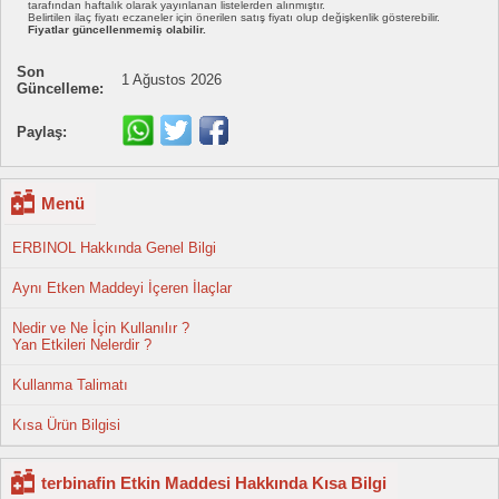
tarafından haftalık olarak yayınlanan listelerden alınmıştır.
Belirtilen ilaç fiyatı eczaneler için önerilen satış fiyatı olup değişkenlik gösterebilir.
Fiyatlar güncellenmemiş olabilir.
Son
1 Ağustos 2026
Güncelleme:
Paylaş:
Menü
ERBINOL Hakkında Genel Bilgi
Aynı Etken Maddeyi İçeren İlaçlar
Nedir ve Ne İçin Kullanılır ?
Yan Etkileri Nelerdir ?
Kullanma Talimatı
Kısa Ürün Bilgisi
terbinafin Etkin Maddesi Hakkında Kısa Bilgi