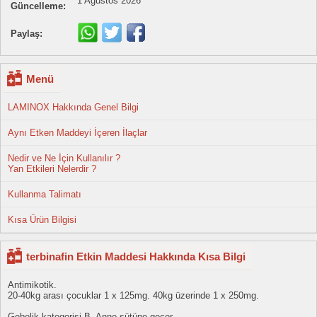
1 Ağustos 2026
Güncelleme:
Paylaş:
Menü
LAMINOX Hakkında Genel Bilgi
Aynı Etken Maddeyi İçeren İlaçlar
Nedir ve Ne İçin Kullanılır ?
Yan Etkileri Nelerdir ?
Kullanma Talimatı
Kısa Ürün Bilgisi
terbinafin Etkin Maddesi Hakkında Kısa Bilgi
Antimikotik.
20-40kg arası çocuklar 1 x 125mg. 40kg üzerinde 1 x 250mg.
Gebelik kategorisi B. Anne sütüne geçer.