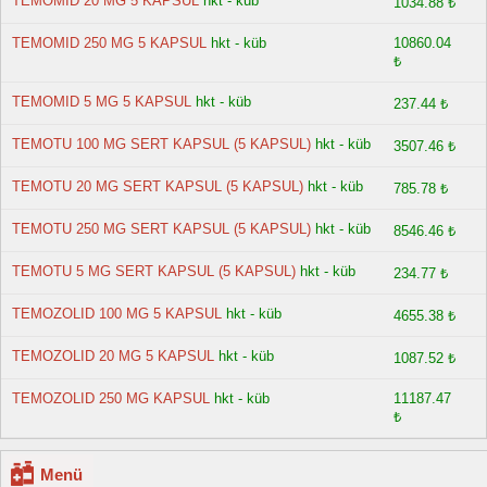
TEMOMID 20 MG 5 KAPSUL
hkt - küb
1034.88 ₺
TEMOMID 250 MG 5 KAPSUL
hkt - küb
10860.04
₺
TEMOMID 5 MG 5 KAPSUL
hkt - küb
237.44 ₺
TEMOTU 100 MG SERT KAPSUL (5 KAPSUL)
hkt - küb
3507.46 ₺
TEMOTU 20 MG SERT KAPSUL (5 KAPSUL)
hkt - küb
785.78 ₺
TEMOTU 250 MG SERT KAPSUL (5 KAPSUL)
hkt - küb
8546.46 ₺
TEMOTU 5 MG SERT KAPSUL (5 KAPSUL)
hkt - küb
234.77 ₺
TEMOZOLID 100 MG 5 KAPSUL
hkt - küb
4655.38 ₺
TEMOZOLID 20 MG 5 KAPSUL
hkt - küb
1087.52 ₺
TEMOZOLID 250 MG KAPSUL
hkt - küb
11187.47
₺
Menü