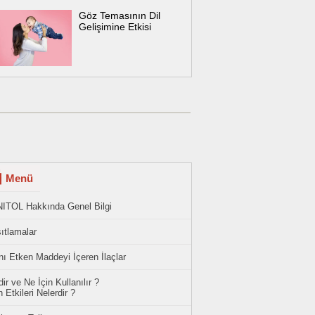
Göz Temasının Dil
Gelişimine Etkisi
Menü
NITOL Hakkında Genel Bilgi
ıtlamalar
ı Etken Maddeyi İçeren İlaçlar
ir ve Ne İçin Kullanılır ?
 Etkileri Nelerdir ?