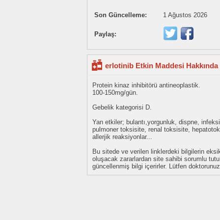
Son Güncelleme:
1 Ağustos 2026
Paylaş:
erlotinib Etkin Maddesi Hakkında 
Protein kinaz inhibitörü antineoplastik.
100-150mg/gün.
Gebelik kategorisi D.
Yan etkiler; bulantı,yorgunluk, dispne, infeks
pulmoner toksisite, renal toksisite, hepatoto
allerjik reaksiyonlar...
Bu sitede ve verilen linklerdeki bilgilerin 
oluşacak zararlardan site sahibi sorumlu tu
güncellenmiş bilgi içerirler. Lütfen doktorun