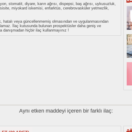
iyon, stomatit, diyare, karın ağrısı, dispepsi, baş ağrısı, uykusuzluk,
ksisite, miyokard iskemisi, enfarktüs, cerebrovasküler yetmezlik,
eksik, hatalı veya güncellenmemiş olmasından ve uygulanmasından
tulamaz. İlaç kutusunda bulunan prospektüsler daha geniş ve
uza danışmadan hiçbir ilaç kullanmayınız !
Aynı etken maddeyi içeren bir farklı ilaç: