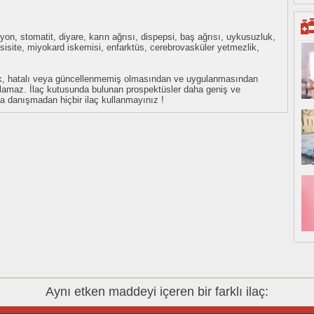
iyon, stomatit, diyare, karın ağrısı, dispepsi, baş ağrısı, uykusuzluk,
ksisite, miyokard iskemisi, enfarktüs, cerebrovasküler yetmezlik,
eksik, hatalı veya güncellenmemiş olmasından ve uygulanmasından
tulamaz. İlaç kutusunda bulunan prospektüsler daha geniş ve
uza danışmadan hiçbir ilaç kullanmayınız !
Aynı etken maddeyi içeren bir farklı ilaç: