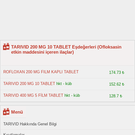
TARIVID 200 MG 10 TABLET Eşdeğerleri (Ofloksasin
etkin maddesini içeren ilaçlar)
ROFLOXAN 200 MG FILM KAPLI TABLET
174.73 ₺
TARIVID 200 MG 10 TABLET
hkt - küb
152.62 ₺
TARIVID 400 MG 5 FİLM TABLET
hkt - küb
128.7 ₺
Menü
TARIVID Hakkında Genel Bilgi
Kısıtlamalar