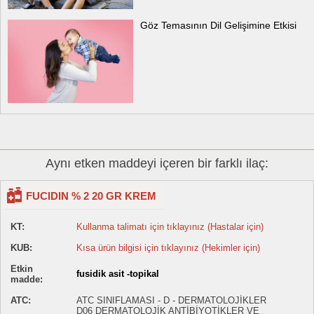
Göz Temasının Dil Gelişimine Etkisi
Aynı etken maddeyi içeren bir farklı ilaç:
FUCIDIN % 2 20 GR KREM
KT:
Kullanma talimatı için tıklayınız (Hastalar için)
KUB:
Kısa ürün bilgisi için tıklayınız (Hekimler için)
Etkin
fusidik asit -topikal
madde:
ATC:
ATC SINIFLAMASI - D - DERMATOLOJİKLER
D06 DERMATOLOJİK ANTİBİYOTİKLER VE