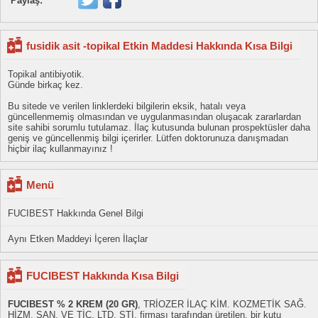
Paylaş:
fusidik asit -topikal Etkin Maddesi Hakkında Kısa Bilgi
Topikal antibiyotik.
Günde birkaç kez.
Bu sitede ve verilen linklerdeki bilgilerin eksik, hatalı veya
güncellenmemiş olmasından ve uygulanmasından oluşacak zararlardan
site sahibi sorumlu tutulamaz. İlaç kutusunda bulunan prospektüsler daha
geniş ve güncellenmiş bilgi içerirler. Lütfen doktorunuza danışmadan
hiçbir ilaç kullanmayınız !
Menü
FUCIBEST Hakkında Genel Bilgi
Aynı Etken Maddeyi İçeren İlaçlar
FUCIBEST Hakkında Kısa Bilgi
FUCIBEST % 2 KREM (20 GR)
, TRİOZER İLAÇ KİM. KOZMETİK SAĞ.
HİZM. SAN. VE TİC. LTD. ŞTİ. firması tarafından üretilen, bir kutu