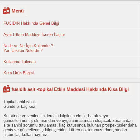
Menü
FUCIDIN Hakkında Genel Bilgi
Aynı Etken Maddeyi İçeren İlaçlar
Nedir ve Ne İçin Kullanılır ?
Yan Etkileri Nelerdir ?
Kullanma Talimatı
Kısa Ürün Bilgisi
fusidik asit -topikal Etkin Maddesi Hakkında Kısa Bilgi
Topikal antibiyotik.
Günde birkaç kez.
Bu sitede ve verilen linklerdeki bilgilerin eksik, hatalı veya
güncellenmemiş olmasından ve uygulanmasından oluşacak zararlardan
site sahibi sorumlu tutulamaz. İlaç kutusunda bulunan prospektüsler daha
geniş ve güncellenmiş bilgi içerirler. Lütfen doktorunuza danışmadan
hiçbir ilaç kullanmayınız !