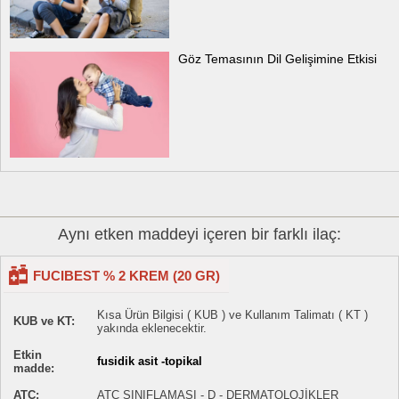
Göz Temasının Dil Gelişimine Etkisi
Aynı etken maddeyi içeren bir farklı ilaç:
FUCIBEST % 2 KREM (20 GR)
Kısa Ürün Bilgisi ( KUB ) ve Kullanım Talimatı ( KT )
KUB ve KT:
yakında eklenecektir.
Etkin
fusidik asit -topikal
madde:
ATC:
ATC SINIFLAMASI - D - DERMATOLOJİKLER