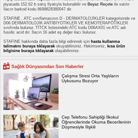
piyasada 152.62 ₺ satış fiyatıyla bulunabilir ve
Beyaz Reçete
ile satılır.
İlacın barkod kodu 8699828380047 dir.
STAFINE , ATC sınıflamasının D - DERMATOLOJİKLER kategorisinde ve
D06 DERMATOLOJİK ANTİBİYOTİKLER VE KEMOTERAPÖTİKLER
sınıfında bulunur. TİTCK listesindeki ATC kodu D06AX01 ve ATC adı
fusidic acid dır. İlacın 16 adet eş değer ilacı bulunur.
STAFINE hakkında daha fazla bilgi edinmek için
hasta kullanma
talimatını buraya tıklayarak
okuyabilirsiniz. Hekimseniz,
kısa ürün
bilgisine buraya tıklayarak
ulaşabilirsiniz.
Sağlık Dünyasından Son Haberler
Çalışma Stresi Orta Yaşlıların
Uykusunu Bozuyor
Cep Telefonu Sahipliği İlkokul
Öğrencilerinde Okuma Becerilerinin
Düşmesiyle İlişkili