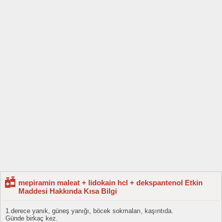
mepiramin maleat + lidokain hcl + dekspantenol Etkin
Maddesi Hakkında Kısa Bilgi
1.derece yanık, güneş yanığı, böcek sokmaları, kaşıntıda.
Günde birkaç kez.