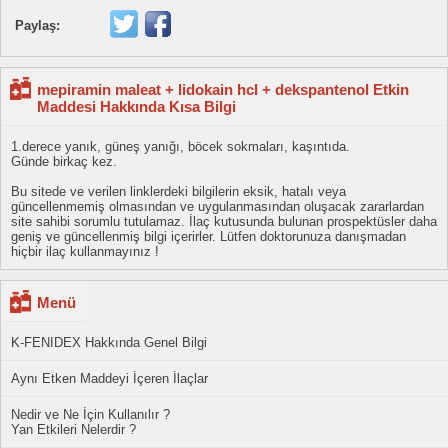
Paylaş:
mepiramin maleat + lidokain hcl + dekspantenol Etkin
Maddesi Hakkında Kısa Bilgi
1.derece yanık, güneş yanığı, böcek sokmaları, kaşıntıda.
Günde birkaç kez.
Bu sitede ve verilen linklerdeki bilgilerin eksik, hatalı veya
güncellenmemiş olmasından ve uygulanmasından oluşacak zararlardan
site sahibi sorumlu tutulamaz. İlaç kutusunda bulunan prospektüsler daha
geniş ve güncellenmiş bilgi içerirler. Lütfen doktorunuza danışmadan
hiçbir ilaç kullanmayınız !
Menü
K-FENIDEX Hakkında Genel Bilgi
Aynı Etken Maddeyi İçeren İlaçlar
Nedir ve Ne İçin Kullanılır ?
Yan Etkileri Nelerdir ?