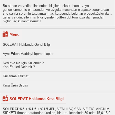
Bu sitede ve verilen linklerdeki bilgilerin eksik, hatalı veya
güncellenmemiş olmasından ve uygulanmasından oluşacak zararlardan
site sahibi sorumlu tutulamaz. İlaç kutusunda bulunan prospektüsler daha
geniş ve güncellenmiş bilgi içerirler. Lütfen doktorunuza danışmadan
hiçbir ilaç kullanmayınız !
Menü
SOLERAT Hakkında Genel Bilgi
Aynı Etken Maddeyi İçeren İlaçlar
Nedir ve Ne İçin Kullanılır ?
Yan Etkileri Nelerdir ?
Kullanma Talimatı
Kısa Ürün Bilgisi
SOLERAT Hakkında Kısa Bilgi
SOLERAT %5 + %1.5 + %1.5 JEL
, VEM İLAÇ SAN. VE TİC. ANONİM
ŞİRKETİ firması tarafından üretilen, bir kutu içerisinde 30 adet 15,0 15,0