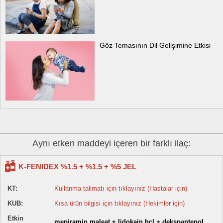
Göz Temasının Dil Gelişimine Etkisi
Aynı etken maddeyi içeren bir farklı ilaç:
K-FENIDEX %1.5 + %1.5 + %5 JEL
KT:
Kullanma talimatı için tıklayınız (Hastalar için)
KUB:
Kısa ürün bilgisi için tıklayınız (Hekimler için)
Etkin
mepiramin maleat + lidokain hcl + dekspantenol