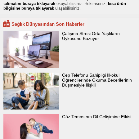
talimatını buraya tıklayarak
okuyabilirsiniz. Hekimseniz,
kısa ürün
bilgisine buraya tıklayarak
ulaşabilirsiniz.
Sağlık Dünyasından Son Haberler
Çalışma Stresi Orta Yaşlıların
Uykusunu Bozuyor
Cep Telefonu Sahipliği İlkokul
Öğrencilerinde Okuma Becerilerinin
Düşmesiyle İlişkili
Göz Temasının Dil Gelişimine Etkisi