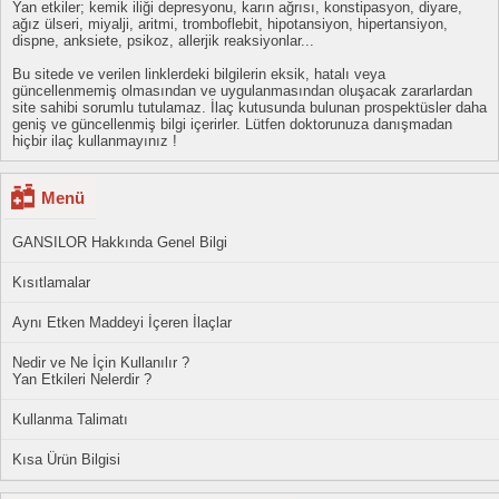
Yan etkiler; kemik iliği depresyonu, karın ağrısı, konstipasyon, diyare,
ağız ülseri, miyalji, aritmi, tromboflebit, hipotansiyon, hipertansiyon,
dispne, anksiete, psikoz, allerjik reaksiyonlar...
Bu sitede ve verilen linklerdeki bilgilerin eksik, hatalı veya
güncellenmemiş olmasından ve uygulanmasından oluşacak zararlardan
site sahibi sorumlu tutulamaz. İlaç kutusunda bulunan prospektüsler daha
geniş ve güncellenmiş bilgi içerirler. Lütfen doktorunuza danışmadan
hiçbir ilaç kullanmayınız !
Menü
GANSILOR Hakkında Genel Bilgi
Kısıtlamalar
Aynı Etken Maddeyi İçeren İlaçlar
Nedir ve Ne İçin Kullanılır ?
Yan Etkileri Nelerdir ?
Kullanma Talimatı
Kısa Ürün Bilgisi