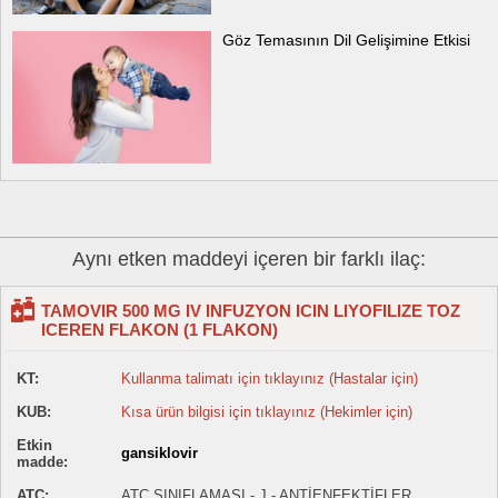
Göz Temasının Dil Gelişimine Etkisi
Aynı etken maddeyi içeren bir farklı ilaç:
TAMOVIR 500 MG IV INFUZYON ICIN LIYOFILIZE TOZ
ICEREN FLAKON (1 FLAKON)
KT:
Kullanma talimatı için tıklayınız (Hastalar için)
KUB:
Kısa ürün bilgisi için tıklayınız (Hekimler için)
Etkin
gansiklovir
madde:
ATC:
ATC SINIFLAMASI - J - ANTİENFEKTİFLER