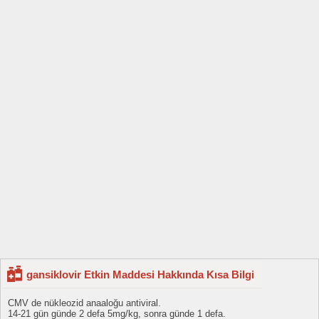
gansiklovir Etkin Maddesi Hakkında Kısa Bilgi
CMV de nükleozid anaaloğu antiviral.
14-21 gün günde 2 defa 5mg/kg, sonra günde 1 defa.