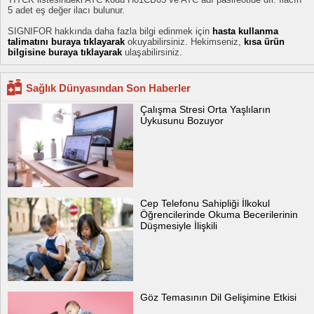
5 adet eş değer ilacı bulunur.
SIGNIFOR hakkında daha fazla bilgi edinmek için
hasta kullanma
talimatını buraya tıklayarak
okuyabilirsiniz. Hekimseniz,
kısa ürün
bilgisine buraya tıklayarak
ulaşabilirsiniz.
Sağlık Dünyasından Son Haberler
Çalışma Stresi Orta Yaşlıların
Uykusunu Bozuyor
Cep Telefonu Sahipliği İlkokul
Öğrencilerinde Okuma Becerilerinin
Düşmesiyle İlişkili
Göz Temasının Dil Gelişimine Etkisi