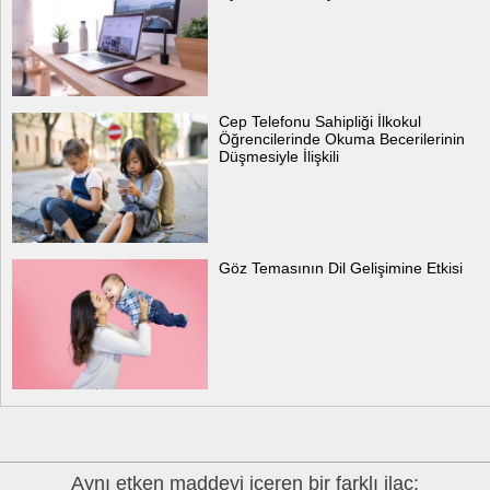
Cep Telefonu Sahipliği İlkokul
Öğrencilerinde Okuma Becerilerinin
Düşmesiyle İlişkili
Göz Temasının Dil Gelişimine Etkisi
Aynı etken maddeyi içeren bir farklı ilaç: