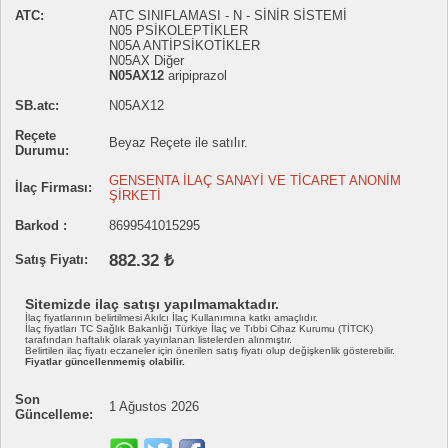
ATC:
ATC SINIFLAMASI - N - SİNİR SİSTEMİ
N05 PSİKOLEPTİKLER
N05A ANTİPSİKOTİKLER
N05AX Diğer
N05AX12
aripiprazol
SB.atc:
N05AX12
Reçete
Beyaz Reçete ile satılır.
Durumu:
GENSENTA İLAÇ SANAYİ VE TİCARET ANONİM
İlaç Firması:
ŞİRKETİ
Barkod :
8699541015295
882.32 ₺
Satış Fiyatı:
Sitemizde ilaç satışı yapılmamaktadır.
İlaç fiyatlarının belirtilmesi Akılcı İlaç Kullanımına katkı amaçlıdır.
İlaç fiyatları TC Sağlık Bakanlığı Türkiye İlaç ve Tıbbi Cihaz Kurumu (TİTCK)
tarafından haftalık olarak yayınlanan listelerden alınmıştır.
Belirtilen ilaç fiyatı eczaneler için önerilen satış fiyatı olup değişkenlik gösterebilir.
Fiyatlar güncellenmemiş olabilir.
Son
1 Ağustos 2026
Güncelleme: