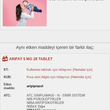
Aynı etken maddeyi içeren bir farklı ilaç:
ARIFAY 5 MG 28 TABLET
KT:
Kullanma talimatı için tıklayınız (Hastalar için)
KUB:
Kısa ürün bilgisi için tıklayınız (Hekimler için)
Etkin
aripiprazol
madde:
ATC:
ATC SINIFLAMASI - N - SİNİR SİSTEMİ
N05 PSİKOLEPTİKLER
N05A ANTİPSİKOTİKLER
N05AX Diğer