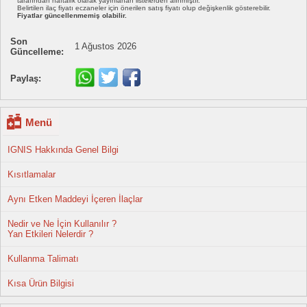
tarafından haftalık olarak yayınlanan listelerden alınmıştır.
Belirtilen ilaç fiyatı eczaneler için önerilen satış fiyatı olup değişkenlik gösterebilir.
Fiyatlar güncellenmemiş olabilir.
Son
1 Ağustos 2026
Güncelleme:
Paylaş:
Menü
IGNIS Hakkında Genel Bilgi
Kısıtlamalar
Aynı Etken Maddeyi İçeren İlaçlar
Nedir ve Ne İçin Kullanılır ?
Yan Etkileri Nelerdir ?
Kullanma Talimatı
Kısa Ürün Bilgisi