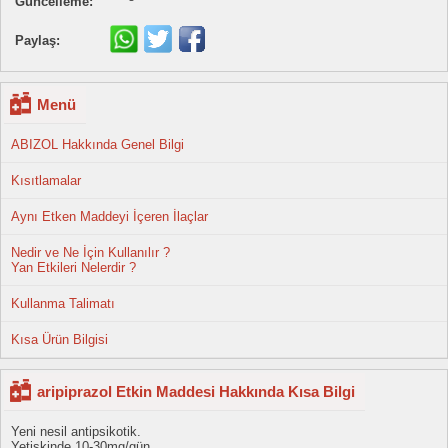
Güncelleme:
Paylaş:
Menü
ABIZOL Hakkında Genel Bilgi
Kısıtlamalar
Aynı Etken Maddeyi İçeren İlaçlar
Nedir ve Ne İçin Kullanılır ?
Yan Etkileri Nelerdir ?
Kullanma Talimatı
Kısa Ürün Bilgisi
aripiprazol Etkin Maddesi Hakkında Kısa Bilgi
Yeni nesil antipsikotik.
Yetişkinde 10-30mg/gün.