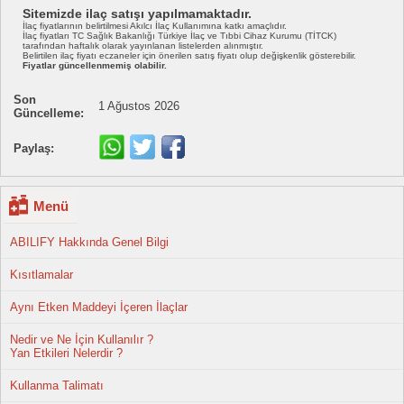
Sitemizde ilaç satışı yapılmamaktadır.
İlaç fiyatlarının belirtilmesi Akılcı İlaç Kullanımına katkı amaçlıdır.
İlaç fiyatları TC Sağlık Bakanlığı Türkiye İlaç ve Tıbbi Cihaz Kurumu (TİTCK)
tarafından haftalık olarak yayınlanan listelerden alınmıştır.
Belirtilen ilaç fiyatı eczaneler için önerilen satış fiyatı olup değişkenlik gösterebilir.
Fiyatlar güncellenmemiş olabilir.
Son
1 Ağustos 2026
Güncelleme:
Paylaş:
Menü
ABILIFY Hakkında Genel Bilgi
Kısıtlamalar
Aynı Etken Maddeyi İçeren İlaçlar
Nedir ve Ne İçin Kullanılır ?
Yan Etkileri Nelerdir ?
Kullanma Talimatı