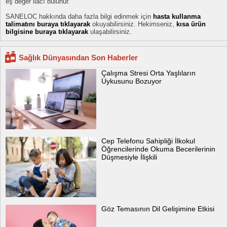
eş değer ilacı bulunur.
SANELOC hakkında daha fazla bilgi edinmek için
hasta kullanma
talimatını buraya tıklayarak
okuyabilirsiniz. Hekimseniz,
kısa ürün
bilgisine buraya tıklayarak
ulaşabilirsiniz.
Sağlık Dünyasından Son Haberler
Çalışma Stresi Orta Yaşlıların
Uykusunu Bozuyor
Cep Telefonu Sahipliği İlkokul
Öğrencilerinde Okuma Becerilerinin
Düşmesiyle İlişkili
Göz Temasının Dil Gelişimine Etkisi