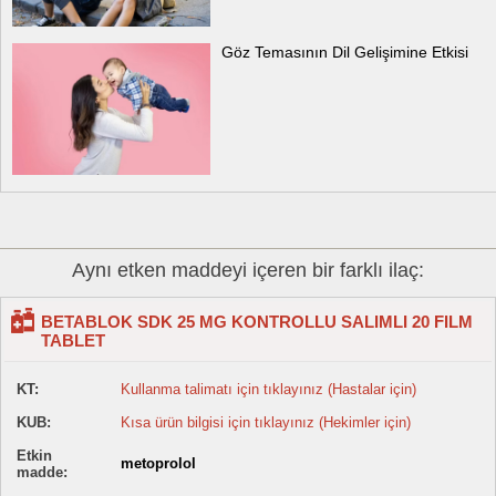
Göz Temasının Dil Gelişimine Etkisi
Aynı etken maddeyi içeren bir farklı ilaç:
BETABLOK SDK 25 MG KONTROLLU SALIMLI 20 FILM
TABLET
KT:
Kullanma talimatı için tıklayınız (Hastalar için)
KUB:
Kısa ürün bilgisi için tıklayınız (Hekimler için)
Etkin
metoprolol
madde: