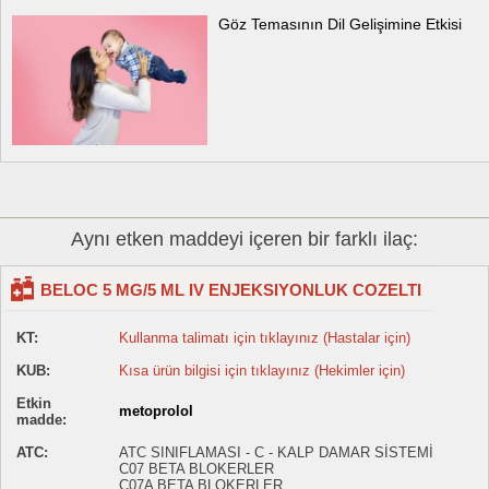
Göz Temasının Dil Gelişimine Etkisi
Aynı etken maddeyi içeren bir farklı ilaç:
BELOC 5 MG/5 ML IV ENJEKSIYONLUK COZELTI
KT:
Kullanma talimatı için tıklayınız (Hastalar için)
KUB:
Kısa ürün bilgisi için tıklayınız (Hekimler için)
Etkin
metoprolol
madde:
ATC:
ATC SINIFLAMASI - C - KALP DAMAR SİSTEMİ
C07 BETA BLOKERLER
C07A BETA BLOKERLER