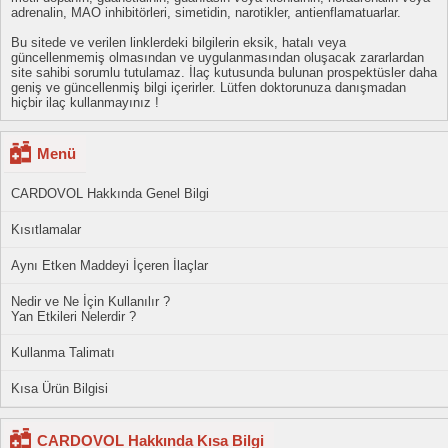
adrenalin, MAO inhibitörleri, simetidin, narotikler, antienflamatuarlar.
Bu sitede ve verilen linklerdeki bilgilerin eksik, hatalı veya
güncellenmemiş olmasından ve uygulanmasından oluşacak zararlardan
site sahibi sorumlu tutulamaz. İlaç kutusunda bulunan prospektüsler daha
geniş ve güncellenmiş bilgi içerirler. Lütfen doktorunuza danışmadan
hiçbir ilaç kullanmayınız !
Menü
CARDOVOL Hakkında Genel Bilgi
Kısıtlamalar
Aynı Etken Maddeyi İçeren İlaçlar
Nedir ve Ne İçin Kullanılır ?
Yan Etkileri Nelerdir ?
Kullanma Talimatı
Kısa Ürün Bilgisi
CARDOVOL Hakkında Kısa Bilgi