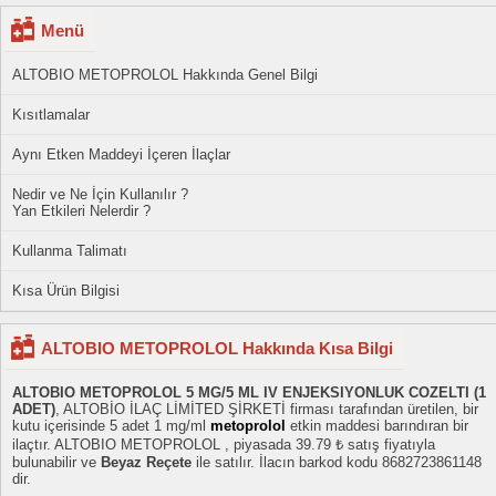
Menü
ALTOBIO METOPROLOL Hakkında Genel Bilgi
Kısıtlamalar
Aynı Etken Maddeyi İçeren İlaçlar
Nedir ve Ne İçin Kullanılır ?
Yan Etkileri Nelerdir ?
Kullanma Talimatı
Kısa Ürün Bilgisi
ALTOBIO METOPROLOL Hakkında Kısa Bilgi
ALTOBIO METOPROLOL 5 MG/5 ML IV ENJEKSIYONLUK COZELTI (1
ADET)
, ALTOBİO İLAÇ LİMİTED ŞİRKETİ firması tarafından üretilen, bir
kutu içerisinde 5 adet 1 mg/ml
metoprolol
etkin maddesi barındıran bir
ilaçtır. ALTOBIO METOPROLOL , piyasada 39.79 ₺ satış fiyatıyla
bulunabilir ve
Beyaz Reçete
ile satılır. İlacın barkod kodu 8682723861148
dir.