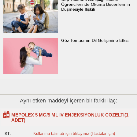
Öğrencilerinde Okuma Becerilerinin
Düşmesiyle İlişkili
Göz Temasının Dil Gelişimine Etkisi
Aynı etken maddeyi içeren bir farklı ilaç:
MEPOLEX 5 MG/5 ML IV ENJEKSIYONLUK COZELTI(1
ADET)
KT:
Kullanma talimatı için tıklayınız (Hastalar için)