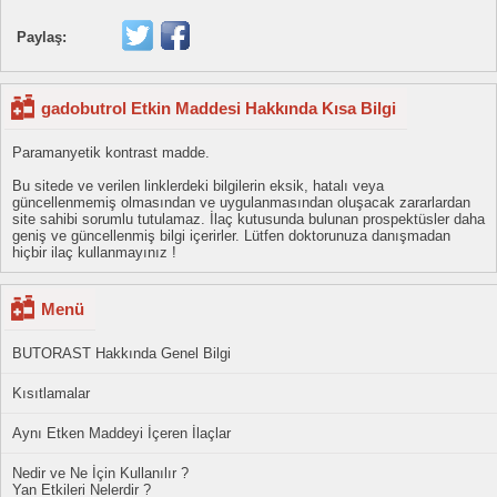
Paylaş:
gadobutrol Etkin Maddesi Hakkında Kısa Bilgi
Paramanyetik kontrast madde.
Bu sitede ve verilen linklerdeki bilgilerin eksik, hatalı veya
güncellenmemiş olmasından ve uygulanmasından oluşacak zararlardan
site sahibi sorumlu tutulamaz. İlaç kutusunda bulunan prospektüsler daha
geniş ve güncellenmiş bilgi içerirler. Lütfen doktorunuza danışmadan
hiçbir ilaç kullanmayınız !
Menü
BUTORAST Hakkında Genel Bilgi
Kısıtlamalar
Aynı Etken Maddeyi İçeren İlaçlar
Nedir ve Ne İçin Kullanılır ?
Yan Etkileri Nelerdir ?