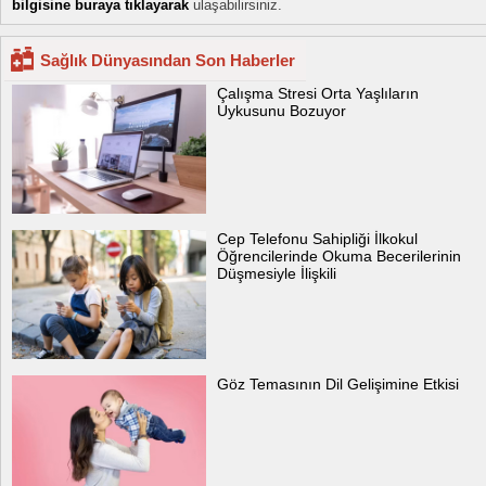
bilgisine buraya tıklayarak
ulaşabilirsiniz.
Sağlık Dünyasından Son Haberler
Çalışma Stresi Orta Yaşlıların
Uykusunu Bozuyor
Cep Telefonu Sahipliği İlkokul
Öğrencilerinde Okuma Becerilerinin
Düşmesiyle İlişkili
Göz Temasının Dil Gelişimine Etkisi