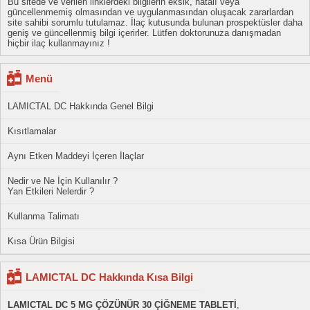
Bu sitede ve verilen linklerdeki bilgilerin eksik, hatalı veya
güncellenmemiş olmasından ve uygulanmasından oluşacak zararlardan
site sahibi sorumlu tutulamaz. İlaç kutusunda bulunan prospektüsler daha
geniş ve güncellenmiş bilgi içerirler. Lütfen doktorunuza danışmadan
hiçbir ilaç kullanmayınız !
Menü
LAMICTAL DC Hakkında Genel Bilgi
Kısıtlamalar
Aynı Etken Maddeyi İçeren İlaçlar
Nedir ve Ne İçin Kullanılır ?
Yan Etkileri Nelerdir ?
Kullanma Talimatı
Kısa Ürün Bilgisi
LAMICTAL DC Hakkında Kısa Bilgi
LAMICTAL DC 5 MG ÇÖZÜNÜR 30 ÇİĞNEME TABLETİ
,