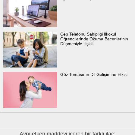
Cep Telefonu Sahipliği İlkokul
Öğrencilerinde Okuma Becerilerinin
Düşmesiyle İlişkili
Göz Temasının Dil Gelişimine Etkisi
Aynı etken maddeyi içeren bir farklı ilaç: