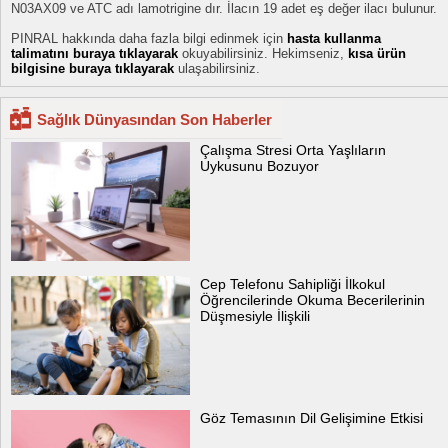
N03AX09 ve ATC adı lamotrigine dır. İlacın 19 adet eş değer ilacı bulunur.
PINRAL hakkında daha fazla bilgi edinmek için
hasta kullanma
talimatını buraya tıklayarak
okuyabilirsiniz. Hekimseniz,
kısa ürün
bilgisine buraya tıklayarak
ulaşabilirsiniz.
Sağlık Dünyasından Son Haberler
Çalışma Stresi Orta Yaşlıların
Uykusunu Bozuyor
Cep Telefonu Sahipliği İlkokul
Öğrencilerinde Okuma Becerilerinin
Düşmesiyle İlişkili
Göz Temasının Dil Gelişimine Etkisi